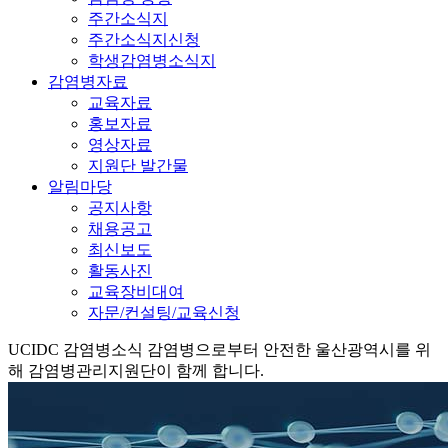
주간소식지
주간소식지신청
학생감염병소식지
감염병자료
교육자료
홍보자료
영상자료
지원단 발간물
알림마당
공지사항
채용공고
최신보도
활동사진
교육장비대여
자문/컨설팅/교육신청
UCIDC
감염병소식
감염병으로부터 안전한 울산광역시를 위
해 감염병관리지원단이 함께 합니다.