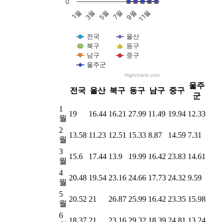
0
5월
11월
1월
7월
3월
9월
전국
울산
북구
동구
남구
중구
울주군
Highcharts.com
End of interactive chart.
울주
전국
울산
북구
동구
남구
중구
군
1
19
16.44
16.21
27.99
11.49
19.94
12.33
월
2
13.58
11.23
12.51
15.33
8.87
14.59
7.31
월
3
15.6
17.44
13.9
19.99
16.42
23.83
14.61
월
4
20.48
19.54
23.16
24.66
17.73
24.32
9.59
월
5
20.52
21
26.87
25.99
16.42
23.35
15.98
월
6
18.37
21
23.16
29.32
18.39
24.81
13.24