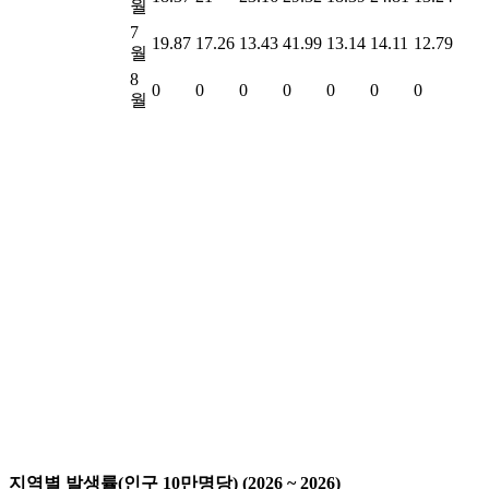
월
7
19.87
17.26
13.43
41.99
13.14
14.11
12.79
월
8
0
0
0
0
0
0
0
월
지역별 발생률(인구 10만명당) (2026 ~ 2026)