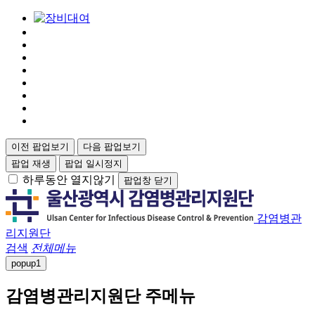
이전 팝업보기
다음 팝업보기
팝업 재생
팝업 일시정지
하루동안 열지않기
팝업창 닫기
감염병관
리지원단
검색
전체메뉴
popup
1
감염병관리지원단 주메뉴