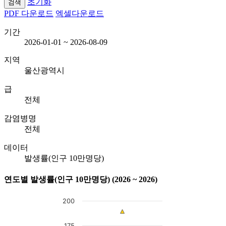
초기화
PDF 다운로드
엑셀다운로드
기간
2026-01-01 ~ 2026-08-09
지역
울산광역시
급
전체
감염병명
전체
데이터
발생률(인구 10만명당)
연도별 발생률(인구 10만명당) (2026 ~ 2026)
200
Chart
175