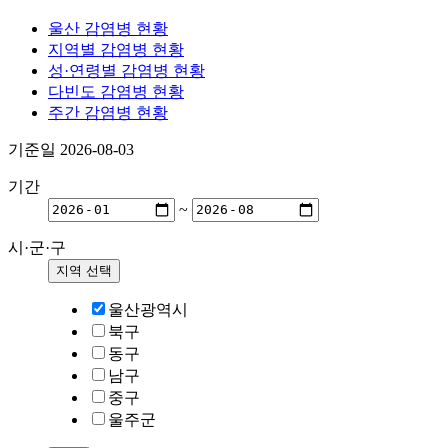
울산 감염병 현황
지역별 감염병 현황
성·연령별 감염병 현황
다빈도 감염병 현황
주간 감염병 현황
기준일 2026-08-03
기간
~
시·군·구
지역 선택
울산광역시
북구
동구
남구
중구
울주군