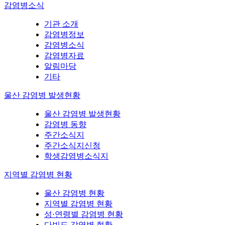
감염병소식
기관 소개
감염병정보
감염병소식
감염병자료
알림마당
기타
울산 감염병 발생현황
울산 감염병 발생현황
감염병 동향
주간소식지
주간소식지신청
학생감염병소식지
지역별 감염병 현황
울산 감염병 현황
지역별 감염병 현황
성·연령별 감염병 현황
다빈도 감염병 현황