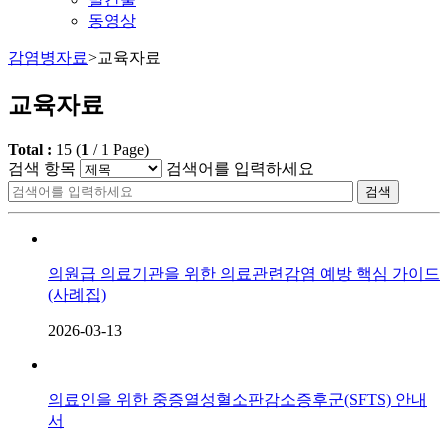
동영상
감염병자료
>
교육자료
교육자료
Total :
15
(
1
/
1
Page)
검색 항목
검색어를 입력하세요
검색
의원급 의료기관을 위한 의료관련감염 예방 핵심 가이드
(사례집)
2026-03-13
의료인을 위한 중증열성혈소판감소증후군(SFTS) 안내
서