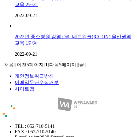
교육 2단계
2022-09-21
2022년 중소병원 감염관리 네트워크(ICCON) 울산권역
교육 1단계
2022-09-21
[처음]
[이전5페이지]
1
[다음5페이지]
[끝]
개인정보취급방침
이메일무단수집거부
사이트맵
TEL : 052-710-5141
FAX : 052-710-5140