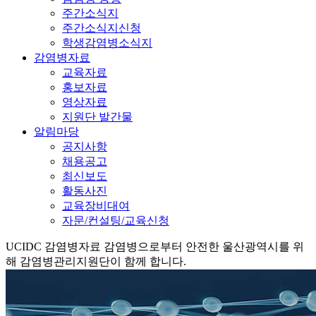
주간소식지
주간소식지신청
학생감염병소식지
감염병자료
교육자료
홍보자료
영상자료
지원단 발간물
알림마당
공지사항
채용공고
최신보도
활동사진
교육장비대여
자문/컨설팅/교육신청
UCIDC
감염병자료
감염병으로부터 안전한 울산광역시를 위
해 감염병관리지원단이 함께 합니다.