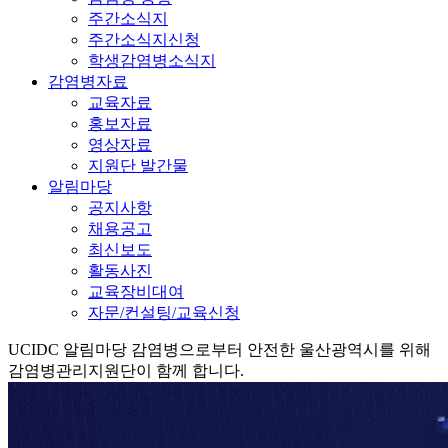
주간소식지
주간소식지신청
학생감염병소식지
감염병자료
교육자료
홍보자료
영상자료
지원단 발간물
알림마당
공지사항
채용공고
최신보도
활동사진
교육장비대여
자문/컨설팅/교육신청
UCIDC
알림마당
감염병으로부터 안전한 울산광역시를 위해
감염병관리지원단이 함께 합니다.