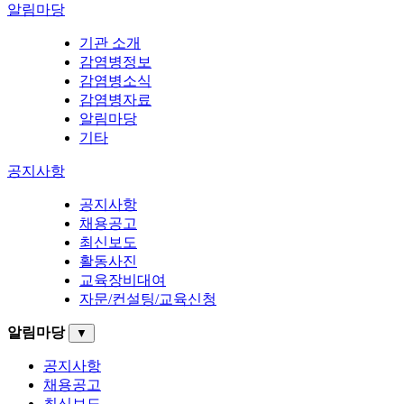
알림마당
기관 소개
감염병정보
감염병소식
감염병자료
알림마당
기타
공지사항
공지사항
채용공고
최신보도
활동사진
교육장비대여
자문/컨설팅/교육신청
알림마당
▼
공지사항
채용공고
최신보도