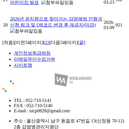
03-23
어린이집 발표
2026년 유치원으로 찾아가는 감염예방 인형극
2026-
20
신청 링크 및 QR코드 변경 후 재공지(마감)
921
03-09
[처음]
[이전5페이지]
1
2
3
[다음5페이지]
[끝]
개인정보취급방침
이메일무단수집거부
사이트맵
TEL : 052-710-5141
FAX : 052-710-5140
E-mail : uicp0828@gmail.com
주소 :
울산광역시 남구 돋질로 47번길 13(신정동 70-12)
2층 감염병관리지원단