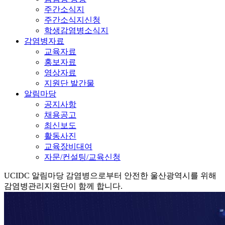
주간소식지
주간소식지신청
학생감염병소식지
감염병자료
교육자료
홍보자료
영상자료
지원단 발간물
알림마당
공지사항
채용공고
최신보도
활동사진
교육장비대여
자문/컨설팅/교육신청
UCIDC
알림마당
감염병으로부터 안전한 울산광역시를 위해
감염병관리지원단이 함께 합니다.