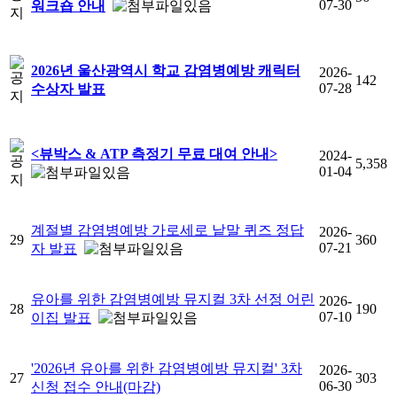
07-30
워크숍 안내
2026년 울산광역시 학교 감염병예방 캐릭터
2026-
142
07-28
수상자 발표
<뷰박스 & ATP 측정기 무료 대여 안내>
2024-
5,358
01-04
계절별 감염병예방 가로세로 낱말 퀴즈 정답
2026-
29
360
07-21
자 발표
유아를 위한 감염병예방 뮤지컬 3차 선정 어린
2026-
28
190
07-10
이집 발표
'2026년 유아를 위한 감염병예방 뮤지컬' 3차
2026-
27
303
06-30
신청 접수 안내(마감)