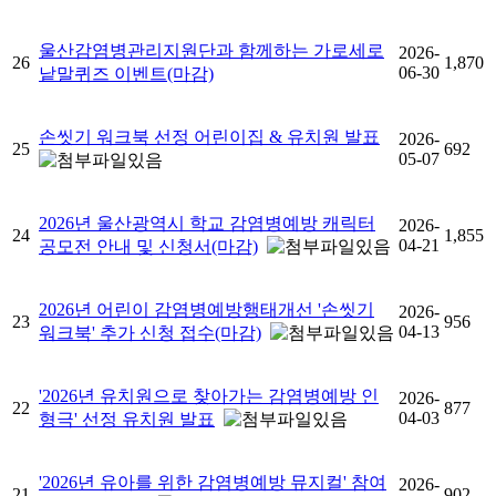
울산감염병관리지원단과 함께하는 가로세로
2026-
26
1,870
06-30
낱말퀴즈 이벤트(마감)
손씻기 워크북 선정 어린이집 & 유치원 발표
2026-
25
692
05-07
2026년 울산광역시 학교 감염병예방 캐릭터
2026-
24
1,855
04-21
공모전 안내 및 신청서(마감)
2026년 어린이 감염병예방행태개선 '손씻기
2026-
23
956
04-13
워크북' 추가 신청 접수(마감)
'2026년 유치원으로 찾아가는 감염병예방 인
2026-
22
877
04-03
형극' 선정 유치원 발표
'2026년 유아를 위한 감염병예방 뮤지컬' 참여
2026-
21
902