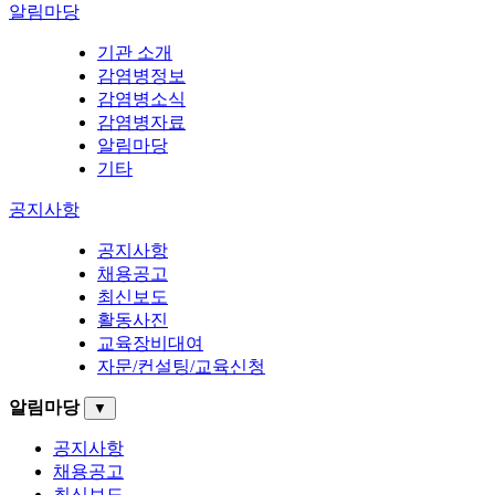
알림마당
기관 소개
감염병정보
감염병소식
감염병자료
알림마당
기타
공지사항
공지사항
채용공고
최신보도
활동사진
교육장비대여
자문/컨설팅/교육신청
알림마당
▼
공지사항
채용공고
최신보도