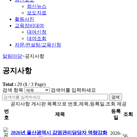
최신뉴스
보도자료
활동사진
교육장비대여
대여신청
대여조회
자문/컨설팅/교육신청
알림마당
>
공지사항
공지사항
Total :
29
(
1
/
3
Page)
검색 항목
검색어를 입력하세요
검색
공지사항 게시판 목록으로 번호,제목,등록일,조회 제공
번
등록
제목
조회
호
일
2026년 울산광역시 감염관리담당자 역량강화
2026-
56