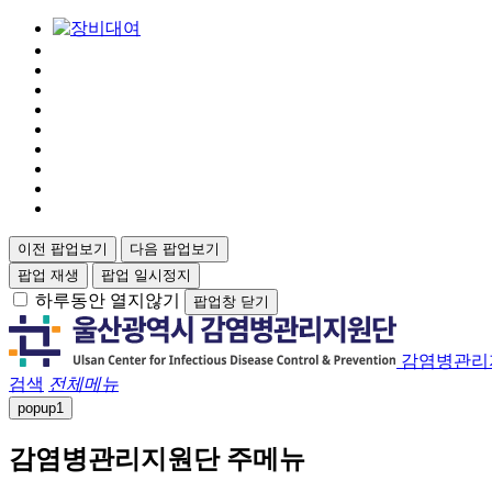
이전 팝업보기
다음 팝업보기
팝업 재생
팝업 일시정지
하루동안 열지않기
팝업창 닫기
감염병관리
검색
전체메뉴
popup
1
감염병관리지원단 주메뉴