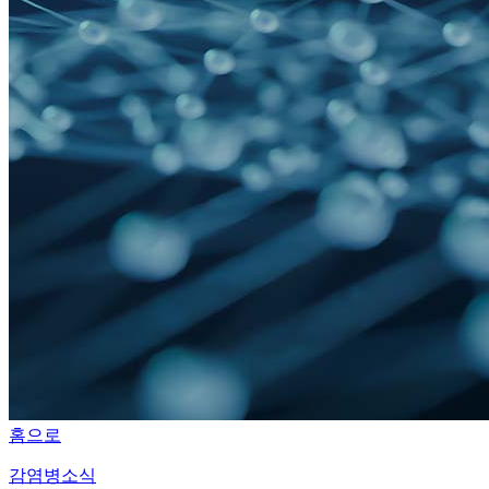
홈으로
감염병소식