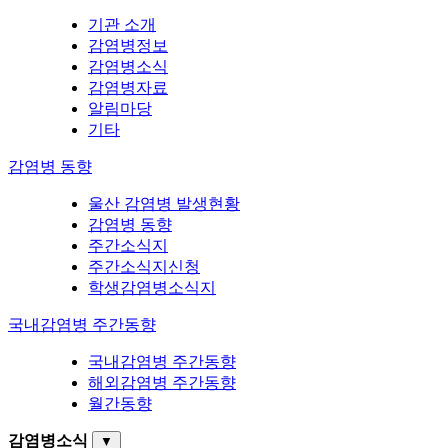
기관 소개
감염병정보
감염병소식
감염병자료
알림마당
기타
감염병 동향
울산 감염병 발생현황
감염병 동향
주간소식지
주간소식지신청
학생감염병소식지
국내감염병 주간동향
국내감염병 주간동향
해외감염병 주간동향
월간동향
감염병소식
▼