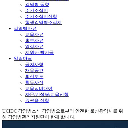
감염병 동향
주간소식지
주간소식지신청
학생감염병소식지
감염병자료
교육자료
홍보자료
영상자료
지원단 발간물
알림마당
공지사항
채용공고
최신보도
활동사진
교육장비대여
자문/컨설팅/교육신청
워크숍 신청
UCIDC
감염병소식
감염병으로부터 안전한 울산광역시를 위
해 감염병관리지원단이 함께 합니다.