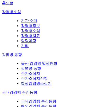
홈으로
감염병소식
기관 소개
감염병정보
감염병소식
감염병자료
알림마당
기타
감염병 동향
울산 감염병 발생현황
감염병 동향
주간소식지
주간소식지신청
학생감염병소식지
국내감염병 주간동향
국내감염병 주간동향
해외감염병 주간동향