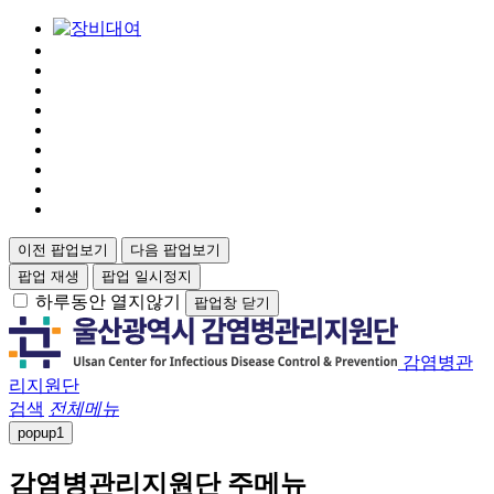
이전 팝업보기
다음 팝업보기
팝업 재생
팝업 일시정지
하루동안 열지않기
팝업창 닫기
감염병관
리지원단
검색
전체메뉴
popup
1
감염병관리지원단 주메뉴