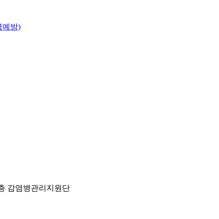
염예방)
) 2층 감염병관리지원단