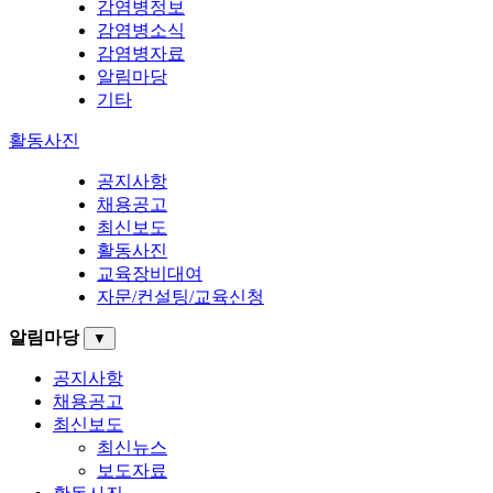
감염병정보
감염병소식
감염병자료
알림마당
기타
활동사진
공지사항
채용공고
최신보도
활동사진
교육장비대여
자문/컨설팅/교육신청
알림마당
▼
공지사항
채용공고
최신보도
최신뉴스
보도자료