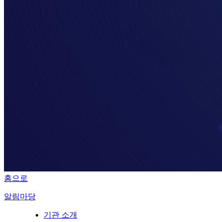
홈으로
알림마당
기관 소개