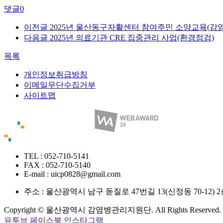
댓글
0
이전글
2025년 울산동구자활센터 참여주민 소양교육(감
다음글
2025년 의료기관 CRE 집중관리 사업(환경점검)
목록
개인정보취급방침
이메일무단수집거부
사이트맵
TEL : 052-710-5141
FAX : 052-710-5140
E-mail : uicp0828@gmail.com
주소 :
울산광역시 남구 돋질로 47번길 13(신정동 70-12
Copyright © 울산광역시 감염병관리지원단. All Rights Reserved.
유투브
페이스북
인스타그램