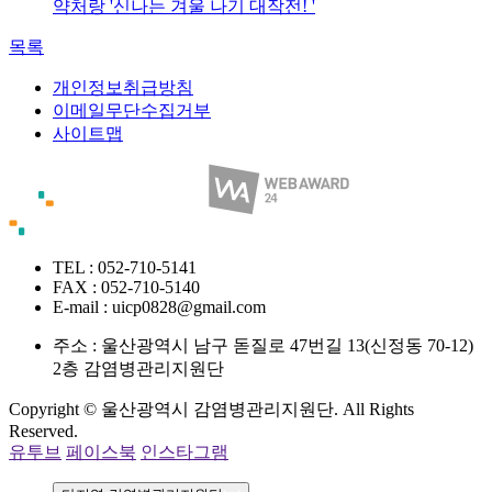
약처랑 '신나는 겨울 나기 대작전! '
목록
개인정보취급방침
이메일무단수집거부
사이트맵
TEL : 052-710-5141
FAX : 052-710-5140
E-mail : uicp0828@gmail.com
주소 :
울산광역시 남구 돋질로 47번길 13(신정동 70-12)
2층 감염병관리지원단
Copyright © 울산광역시 감염병관리지원단. All Rights
Reserved.
유투브
페이스북
인스타그램