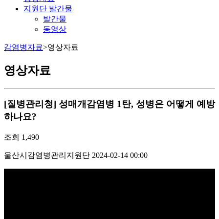
지원단 발간물
발간물
동영상
감염병자료
>
영상자료
영상자료
[질병관리청] 성매개감염병 1탄, 성병은 어떻게 예방
하나요?
조회
1,490
울산시감염병관리지원단
2024-02-14 00:00