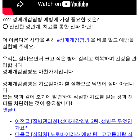
???? 성매개감염병 예방에 가장 중요한 것은?
⭕ 안전한 성관계, 치료를 통한 전파 차단!
더 아름다운 사랑을 위해
#성매개감염병
을 바로 알고 예방을
실천해 주세요.
우리는 살아오면서 크고 작은 병에 걸리고 회복하며 건강을 관
리합니다.
성매개감염병도 마찬가지입니다.
성매개감염병은 치료받아야 할 질환으로 낙인이 절대 아닙니
다.
모든 병과 같이 조기에 발견하여 적절한 치료를 받는 것과 전
파를 차단하는 것이 중요합니다!
댓글
0
이전글
[질병관리청] 성매개감염병 2탄, 성병은 무엇인
가요?
다음글
[식약처] 노로바이러스 예방 편 - 코코몽이랑 식