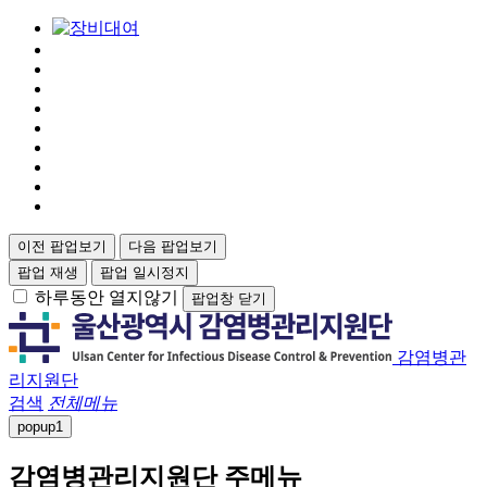
이전 팝업보기
다음 팝업보기
팝업 재생
팝업 일시정지
하루동안 열지않기
팝업창 닫기
감염병관
리지원단
검색
전체메뉴
popup
1
감염병관리지원단 주메뉴