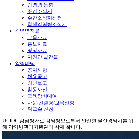
감염병 동향
주간소식지
주간소식지신청
학생감염병소식지
감염병자료
교육자료
홍보자료
영상자료
지원단 발간물
알림마당
공지사항
채용공고
최신보도
활동사진
교육장비대여
자문/컨설팅/교육신청
워크숍 신청
UCIDC
감염병자료
감염병으로부터 안전한 울산광역시를 위
해 감염병관리지원단이 함께 합니다.