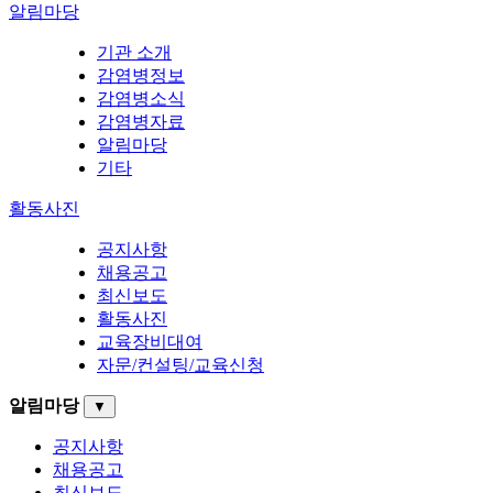
알림마당
기관 소개
감염병정보
감염병소식
감염병자료
알림마당
기타
활동사진
공지사항
채용공고
최신보도
활동사진
교육장비대여
자문/컨설팅/교육신청
알림마당
▼
공지사항
채용공고
최신보도