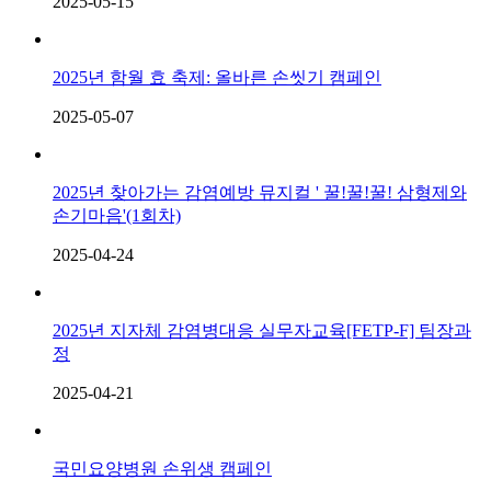
2025-05-15
2025년 함월 효 축제: 올바른 손씻기 캠페인
2025-05-07
2025년 찾아가는 감염예방 뮤지컬 ' 꿀!꿀!꿀! 삼형제와
손기마음'(1회차)
2025-04-24
2025년 지자체 감염병대응 실무자교육[FETP-F] 팀장과
정
2025-04-21
국민요양병원 손위생 캠페인