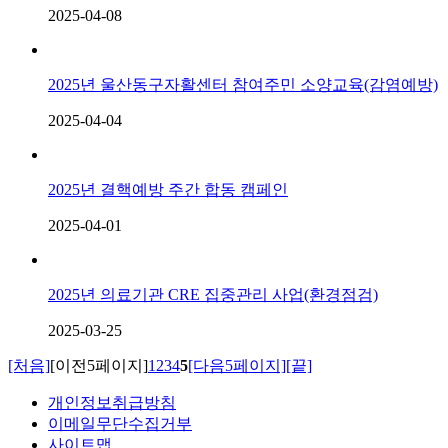
2025-04-08
2025년 울산동구자활센터 참여주민 소양교육(감염예방)
2025-04-04
2025년 결핵예방 주간 합동 캠페인
2025-04-01
2025년 의료기관 CRE 집중관리 사업(환경점검)
2025-03-25
[처음]
[이전5페이지]
1
2
3
4
5
[다음5페이지]
[끝]
개인정보취급방침
이메일무단수집거부
사이트맵