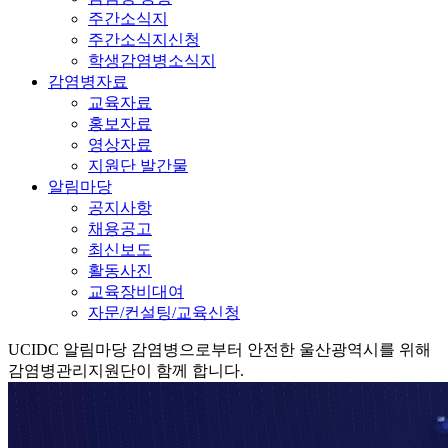
주간소식지
주간소식지신청
학생감염병소식지
감염병자료
교육자료
홍보자료
영상자료
지원단 발간물
알림마당
공지사항
채용공고
최신보도
활동사진
교육장비대여
자문/컨설팅/교육신청
UCIDC
알림마당
감염병으로부터 안전한 울산광역시를 위해
감염병관리지원단이 함께 합니다.