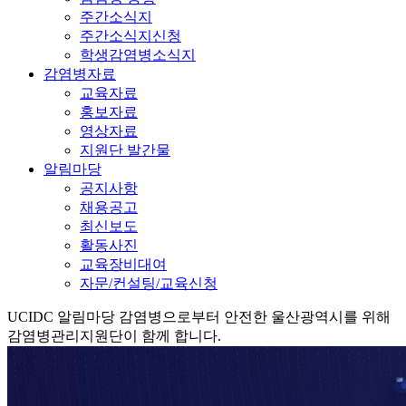
주간소식지
주간소식지신청
학생감염병소식지
감염병자료
교육자료
홍보자료
영상자료
지원단 발간물
알림마당
공지사항
채용공고
최신보도
활동사진
교육장비대여
자문/컨설팅/교육신청
UCIDC
알림마당
감염병으로부터 안전한 울산광역시를 위해
감염병관리지원단이 함께 합니다.