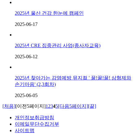
2025년 울산 건강 한눈에 캠페인
2025-06-17
2025년 CRE 집중관리 사업(종사자교육)
2025-06-12
2025년 찾아가는 감염예방 뮤지컬 ' 꿀!꿀!꿀! 삼형제와
손기마음' (2,3회차)
2025-06-05
[처음]
[이전5페이지]
1
2
3
4
5
[다음5페이지]
[끝]
개인정보취급방침
이메일무단수집거부
사이트맵