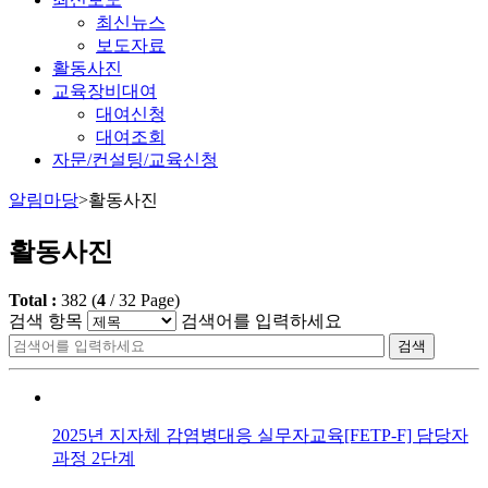
최신뉴스
보도자료
활동사진
교육장비대여
대여신청
대여조회
자문/컨설팅/교육신청
알림마당
>
활동사진
활동사진
Total :
382
(
4
/
32
Page)
검색 항목
검색어를 입력하세요
검색
2025년 지자체 감염병대응 실무자교육[FETP-F] 담당자
과정 2단계