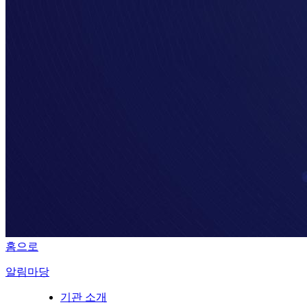
홈으로
알림마당
기관 소개