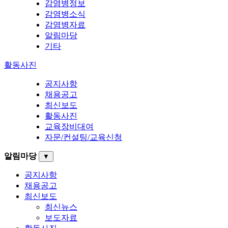
감염병정보
감염병소식
감염병자료
알림마당
기타
활동사진
공지사항
채용공고
최신보도
활동사진
교육장비대여
자문/컨설팅/교육신청
알림마당
▼
공지사항
채용공고
최신보도
최신뉴스
보도자료