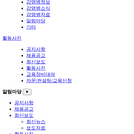
감염병정보
감염병소식
감염병자료
알림마당
기타
활동사진
공지사항
채용공고
최신보도
활동사진
교육장비대여
자문/컨설팅/교육신청
알림마당
▼
공지사항
채용공고
최신보도
최신뉴스
보도자료