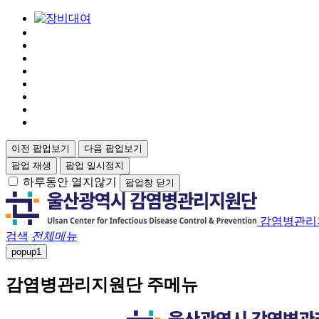
이전 팝업보기
다음 팝업보기
팝업 재생
팝업 일시정지
하루동안 열지않기
팝업창 닫기
감염병관리
검색
전체메뉴
popup
1
감염병관리지원단 주메뉴