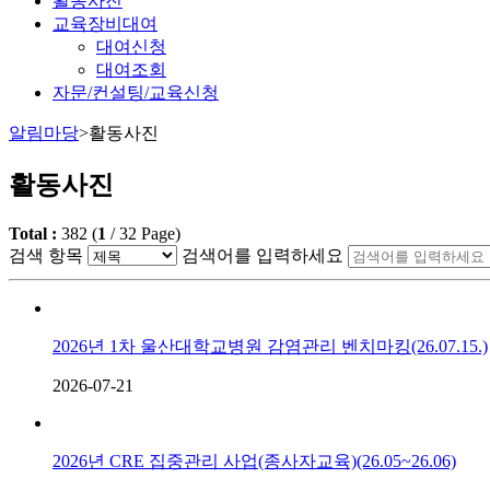
활동사진
교육장비대여
대여신청
대여조회
자문/컨설팅/교육신청
알림마당
>
활동사진
활동사진
Total :
382
(
1
/
32
Page)
검색 항목
검색어를 입력하세요
2026년 1차 울산대학교병원 감염관리 벤치마킹(26.07.15.)
2026-07-21
2026년 CRE 집중관리 사업(종사자교육)(26.05~26.06)