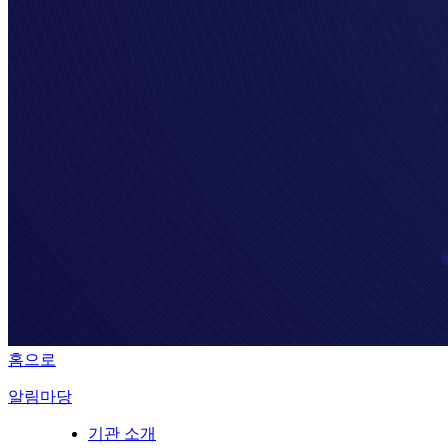
홈으로
알림마당
기관 소개