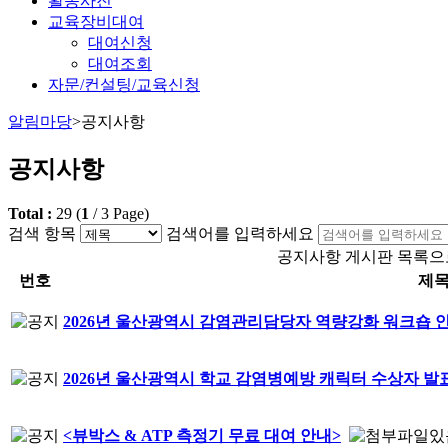
활동사진
교육장비대여
대여신청
대여조회
자문/컨설팅/교육신청
알림마당
>
공지사항
공지사항
Total :
29
(
1
/
3
Page)
검색 항목
검색어를 입력하세요
공지사항 게시판 목록으로
번호
제
2026년 울산광역시 감염관리담당자 역량강화 워크숍 
2026년 울산광역시 학교 감염병예방 캐릭터 수상자 발
<뷰박스 & ATP 측정기 무료 대여 안내>