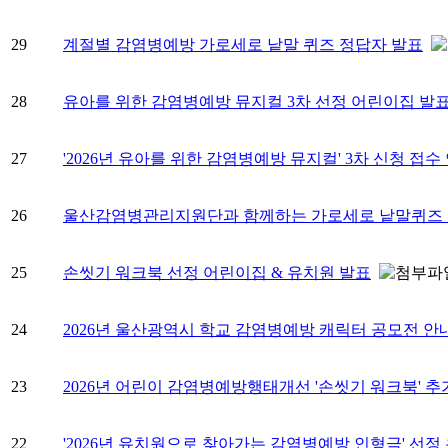
29
계절별 감염병예방 가로세로 낱말 퀴즈 정답자 발표
28
유아를 위한 감염병예방 뮤지컬 3차 선정 어린이집 발
27
'2026년 유아를 위한 감염병예방 뮤지컬' 3차 신청 접수
26
울산감염병관리지원단과 함께하는 가로세로 낱말퀴즈 
25
손씻기 워크북 선정 어린이집 & 유치원 발표
24
2026년 울산광역시 학교 감염병예방 캐릭터 공모전 안내
23
2026년 어린이 감염병예방행태개선 '손씻기 워크북' 추
22
'2026년 유치원으로 찾아가는 감염병예방 인형극' 선정