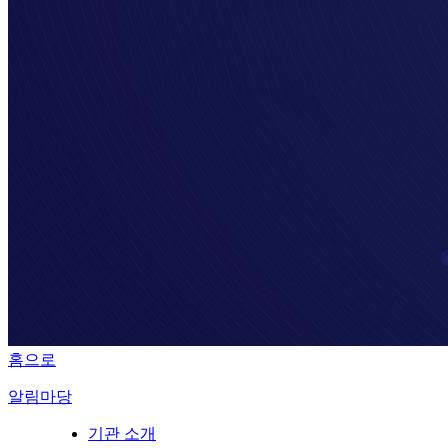
홈으로
알림마당
기관 소개