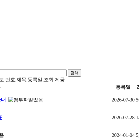
검색
 번호,제목,등록일,조회 제공
목
등록일
안내
2026-07-30
5
표
2026-07-28
1
2024-01-04
5