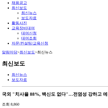
채용공고
최신보도
최신뉴스
보도자료
활동사진
교육장비대여
대여신청
대여조회
자문/컨설팅/교육신청
알림마당
>
최신보도
>
최신뉴스
최신보도
최신뉴스
보도자료
국외
"치사율 88%, 백신도 없다"…전염성 강하고 에볼라
조회
8,860