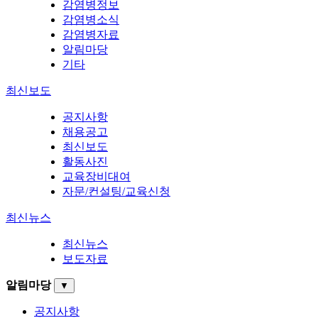
감염병정보
감염병소식
감염병자료
알림마당
기타
최신보도
공지사항
채용공고
최신보도
활동사진
교육장비대여
자문/컨설팅/교육신청
최신뉴스
최신뉴스
보도자료
알림마당
▼
공지사항