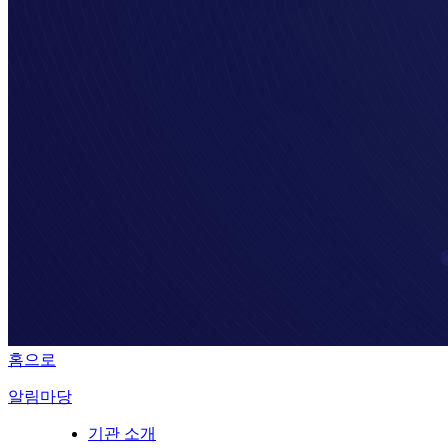
홈으로
알림마당
기관 소개