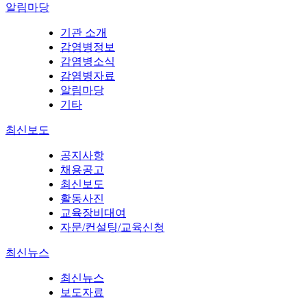
알림마당
기관 소개
감염병정보
감염병소식
감염병자료
알림마당
기타
최신보도
공지사항
채용공고
최신보도
활동사진
교육장비대여
자문/컨설팅/교육신청
최신뉴스
최신뉴스
보도자료