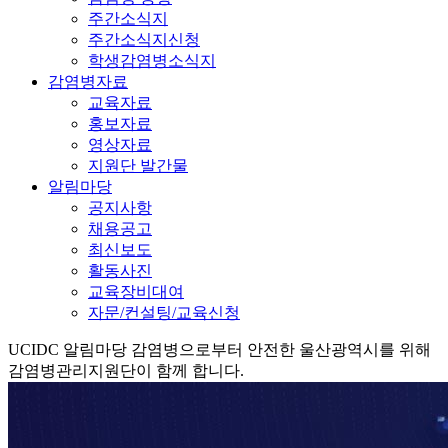
주간소식지
주간소식지신청
학생감염병소식지
감염병자료
교육자료
홍보자료
영상자료
지원단 발간물
알림마당
공지사항
채용공고
최신보도
활동사진
교육장비대여
자문/컨설팅/교육신청
UCIDC
알림마당
감염병으로부터 안전한 울산광역시를 위해
감염병관리지원단이 함께 합니다.