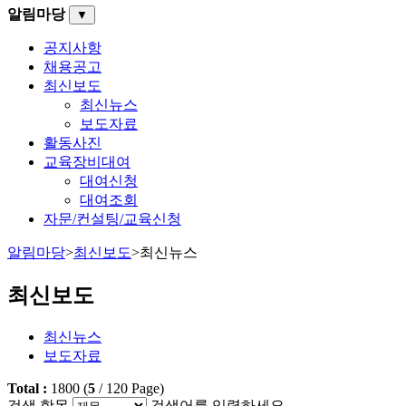
알림마당
▼
공지사항
채용공고
최신보도
최신뉴스
보도자료
활동사진
교육장비대여
대여신청
대여조회
자문/컨설팅/교육신청
알림마당
>
최신보도
>
최신뉴스
최신보도
최신뉴스
보도자료
Total :
1800
(
5
/
120
Page)
검색 항목
검색어를 입력하세요