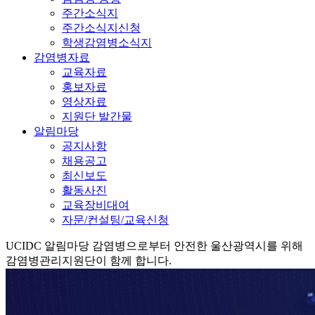
주간소식지
주간소식지신청
학생감염병소식지
감염병자료
교육자료
홍보자료
영상자료
지원단 발간물
알림마당
공지사항
채용공고
최신보도
활동사진
교육장비대여
자문/컨설팅/교육신청
UCIDC
알림마당
감염병으로부터 안전한 울산광역시를 위해
감염병관리지원단이 함께 합니다.