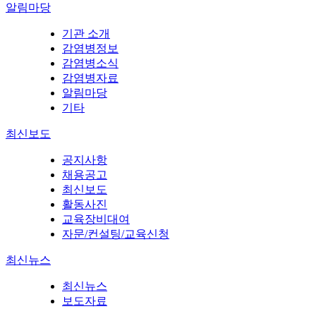
알림마당
기관 소개
감염병정보
감염병소식
감염병자료
알림마당
기타
최신보도
공지사항
채용공고
최신보도
활동사진
교육장비대여
자문/컨설팅/교육신청
최신뉴스
최신뉴스
보도자료