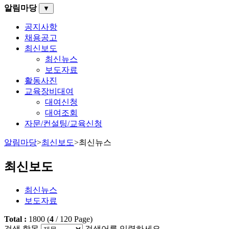
알림마당
▼
공지사항
채용공고
최신보도
최신뉴스
보도자료
활동사진
교육장비대여
대여신청
대여조회
자문/컨설팅/교육신청
알림마당
>
최신보도
>
최신뉴스
최신보도
최신뉴스
보도자료
Total :
1800
(
4
/
120
Page)
검색 항목
검색어를 입력하세요