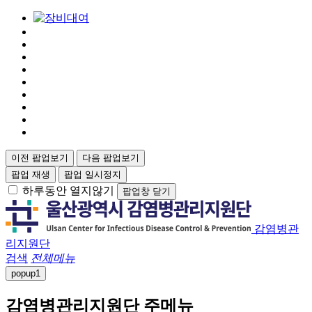
이전 팝업보기
다음 팝업보기
팝업 재생
팝업 일시정지
하루동안 열지않기
팝업창 닫기
감염병관
리지원단
검색
전체메뉴
popup
1
감염병관리지원단 주메뉴