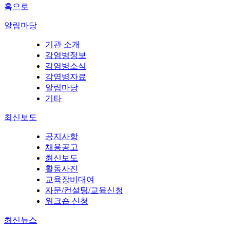
홈으로
알림마당
기관 소개
감염병정보
감염병소식
감염병자료
알림마당
기타
최신보도
공지사항
채용공고
최신보도
활동사진
교육장비대여
자문/컨설팅/교육신청
워크숍 신청
최신뉴스