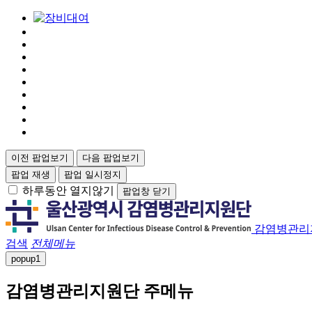
이전 팝업보기
다음 팝업보기
팝업 재생
팝업 일시정지
하루동안 열지않기
팝업창 닫기
감염병관리
검색
전체메뉴
popup
1
감염병관리지원단 주메뉴