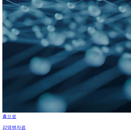
홈으로
감염병자료