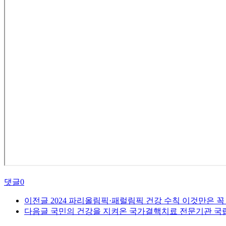
댓글
0
이전글
2024 파리올림픽·패럴림픽 건강 수칙 이것만은 꼭
다음글
국민의 건강을 지켜온 국가결핵치료 전문기관 국