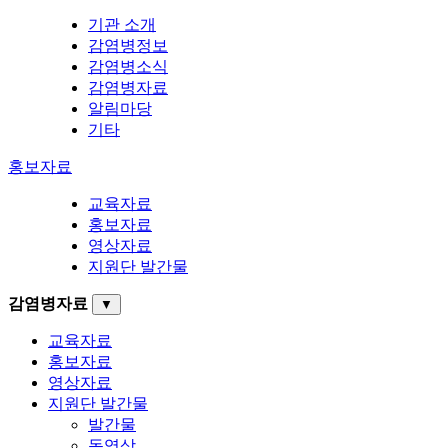
기관 소개
감염병정보
감염병소식
감염병자료
알림마당
기타
홍보자료
교육자료
홍보자료
영상자료
지원단 발간물
감염병자료
▼
교육자료
홍보자료
영상자료
지원단 발간물
발간물
동영상