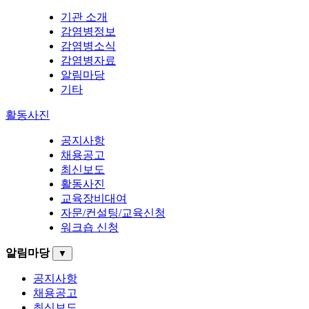
기관 소개
감염병정보
감염병소식
감염병자료
알림마당
기타
활동사진
공지사항
채용공고
최신보도
활동사진
교육장비대여
자문/컨설팅/교육신청
워크숍 신청
알림마당
▼
공지사항
채용공고
최신보도