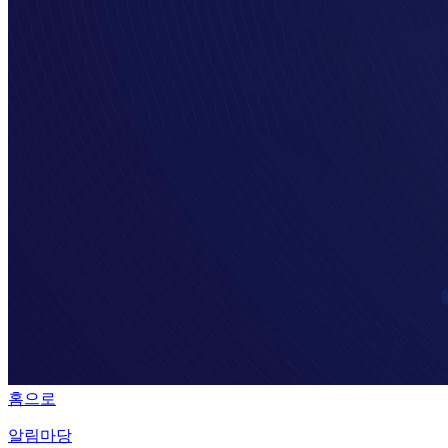
홈으로
알림마당