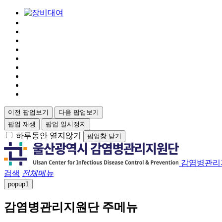
이전 팝업보기
다음 팝업보기
팝업 재생
팝업 일시정지
하루동안 열지않기
팝업창 닫기
감염병관리
검색
전체메뉴
popup
1
감염병관리지원단 주메뉴