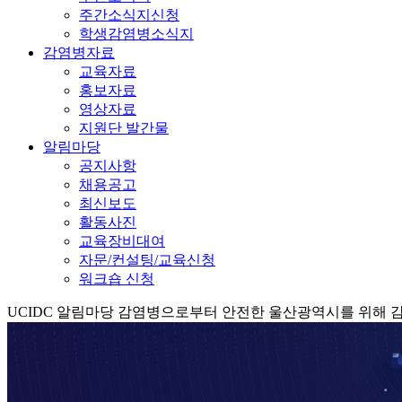
주간소식지신청
학생감염병소식지
감염병자료
교육자료
홍보자료
영상자료
지원단 발간물
알림마당
공지사항
채용공고
최신보도
활동사진
교육장비대여
자문/컨설팅/교육신청
워크숍 신청
UCIDC
알림마당
감염병으로부터 안전한 울산광역시를 위해 