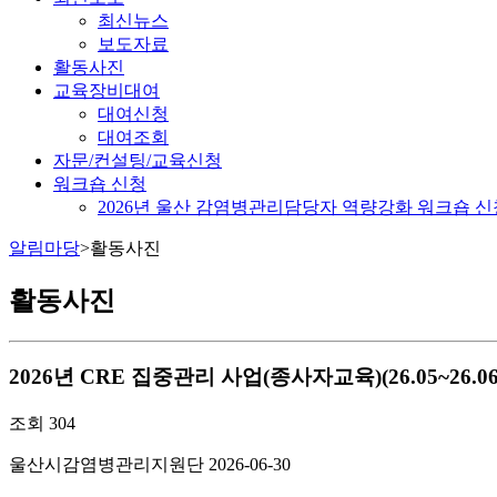
최신뉴스
보도자료
활동사진
교육장비대여
대여신청
대여조회
자문/컨설팅/교육신청
워크숍 신청
2026년 울산 감염병관리담당자 역량강화 워크숍 신
알림마당
>
활동사진
활동사진
2026년 CRE 집중관리 사업(종사자교육)(26.05~26.06
조회
304
울산시감염병관리지원단
2026-06-30