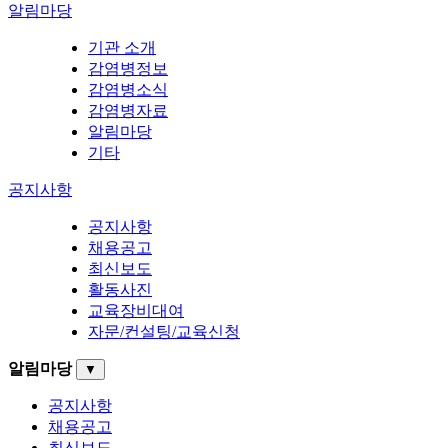
알림마당
기관 소개
감염병정보
감염병소식
감염병자료
알림마당
기타
공지사항
공지사항
채용공고
최신보도
활동사진
교육장비대여
자문/컨설팅/교육신청
알림마당
▼
공지사항
채용공고
최신보도