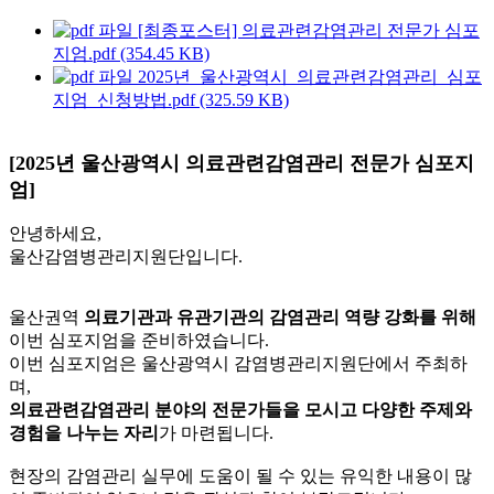
[최종포스터] 의료관련감염관리 전문가 심포
지엄.pdf (354.45 KB)
2025년_울산광역시_의료관련감염관리_심포
지엄_신청방법.pdf (325.59 KB)
[2025년 울산광역시 의료관련감염관리 전문가 심포지
엄]
안녕하세요,
울산감염병관리지원단입니다.
울산권역
의료기관과 유관기관의 감염관리 역량 강화를 위해
이번 심포지엄을 준비하였습니다.
이번 심포지엄은 울산광역시 감염병관리지원단에서 주최하
며,
의료관련감염관리 분야의 전문가들을 모시고 다양한 주제와
경험을 나누는 자리
가 마련됩니다.
현장의 감염관리 실무에 도움이 될 수 있는 유익한 내용이 많