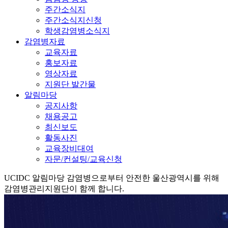
주간소식지
주간소식지신청
학생감염병소식지
감염병자료
교육자료
홍보자료
영상자료
지원단 발간물
알림마당
공지사항
채용공고
최신보도
활동사진
교육장비대여
자문/컨설팅/교육신청
UCIDC
알림마당
감염병으로부터 안전한 울산광역시를 위해
감염병관리지원단이 함께 합니다.