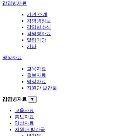
감염병자료
기관 소개
감염병정보
감염병소식
감염병자료
알림마당
기타
영상자료
교육자료
홍보자료
영상자료
지원단 발간물
감염병자료
▼
교육자료
홍보자료
영상자료
지원단 발간물
발간물