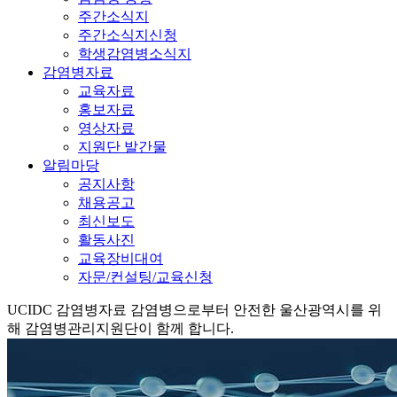
주간소식지
주간소식지신청
학생감염병소식지
감염병자료
교육자료
홍보자료
영상자료
지원단 발간물
알림마당
공지사항
채용공고
최신보도
활동사진
교육장비대여
자문/컨설팅/교육신청
UCIDC
감염병자료
감염병으로부터 안전한 울산광역시를 위
해 감염병관리지원단이 함께 합니다.