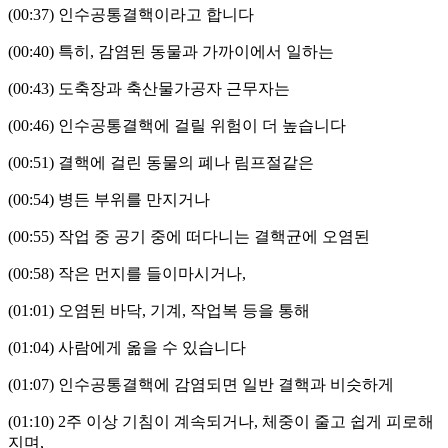
(00:37)
인수공통결핵이라고 합니다
(00:40)
특히
,
감염된 동물과 가까이에서 일하는
(00:43)
도축장과 축산물가공자 근무자는
(00:46)
인수공통결핵에 걸릴 위험이 더 높습니다
(00:51)
결핵에 걸린 동물의 폐나 림프절같은
(00:54)
병든 부위를 만지거나
(00:55)
작업 중 공기 중에 떠다니는 결핵균에 오염된
(00:58)
작은 먼지를 들이마시거나
,
(01:01)
오염된 바닥
,
기계
,
작업복 등을 통해
(01:04)
사람에게 옮을 수 있습니다
(01:07)
인수공통결핵에 감염되면 일반 결핵과 비슷하게
(01:10) 2
주 이상 기침이 계속되거나
,
체중이 줄고 쉽게 피로해
지며
,