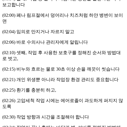
보고합니다
(02:00)
폐나 림프절에서 덩어리나 치즈처럼 하얀 병변이 보이
면
(02:04)
임의로 만지거나 자르지 말고
(02:06)
바로 수의사나 관리자에게 알립니다
(02:10)
셋째
,
작업 후 사용한 보호구를 정해진 순서와 방법대
로 벗고
,
(02:15)
비누와 흐르는 물로
30
초 이상 손을 깨끗이 씻습니다
(02:21)
개인 위생뿐 아니라 작업장 환경 관리도 중요합니다
(02:25)
환기를 충분히 하고
,
(02:26)
고압세척 작업 시에는 에어로졸이 과도하게 퍼지지 않
도록
(02:30)
작업 방향과 시간을 조절해야 합니다