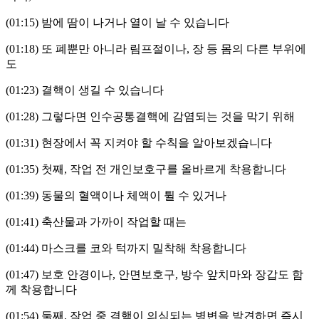
(01:15)
밤에 땀이 나거나 열이 날 수 있습니다
(01:18)
또 폐뿐만 아니라 림프절이나
,
장 등 몸의 다른 부위에
도
(01:23)
결핵이 생길 수 있습니다
(01:28)
그렇다면 인수공통결핵에 감염되는 것을 막기 위해
(01:31)
현장에서 꼭 지켜야 할 수칙을 알아보겠습니다
(01:35)
첫째
,
작업 전 개인보호구를 올바르게 착용합니다
(01:39)
동물의 혈액이나 체액이 튈 수 있거나
(01:41)
축산물과 가까이 작업할 때는
(01:44)
마스크를 코와 턱까지 밀착해 착용합니다
(01:47)
보호 안경이나
,
안면보호구
,
방수 앞치마와 장갑도 함
께 착용합니다
(01:54)
둘째
,
작업 중 결핵이 의심되는 병변을 발견하면 즉시