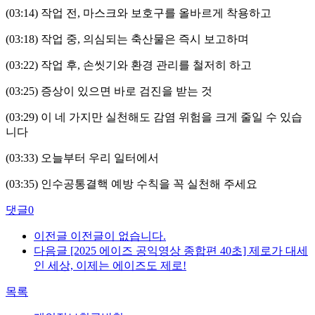
(03:14)
작업 전
,
마스크와 보호구를 올바르게 착용하고
(03:18)
작업 중
,
의심되는 축산물은 즉시 보고하며
(03:22)
작업 후
,
손씻기와 환경 관리를 철저히 하고
(03:25)
증상이 있으면 바로 검진을 받는 것
(03:29)
이 네 가지만 실천해도 감염 위험을 크게 줄일 수 있습
니다
(03:33)
오늘부터 우리 일터에서
(03:35)
인수공통결핵 예방 수칙을 꼭 실천해 주세요
댓글
0
이전글
이전글이 없습니다.
다음글
[2025 에이즈 공익영상 종합편 40초] 제로가 대세
인 세상, 이제는 에이즈도 제로!
목록