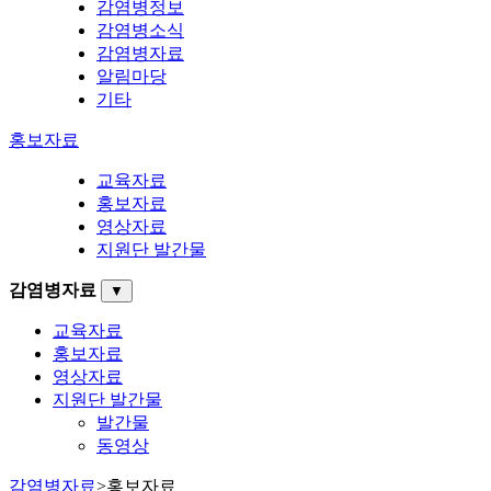
감염병정보
감염병소식
감염병자료
알림마당
기타
홍보자료
교육자료
홍보자료
영상자료
지원단 발간물
감염병자료
▼
교육자료
홍보자료
영상자료
지원단 발간물
발간물
동영상
감염병자료
>
홍보자료