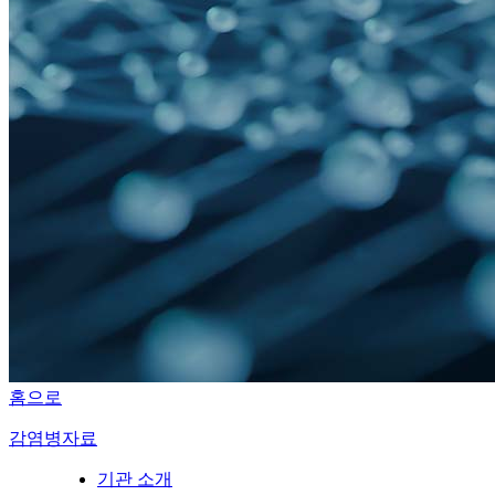
홈으로
감염병자료
기관 소개