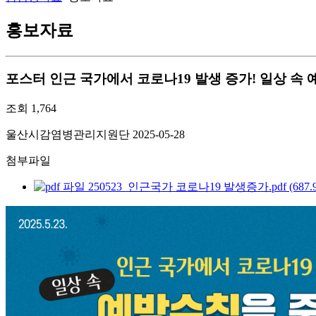
홍보자료
포스터
인근 국가에서 코로나19 발생 증가! 일상 
조회
1,764
울산시감염병관리지원단
2025-05-28
첨부파일
250523_인근국가 코로나19 발생증가.pdf (687.9