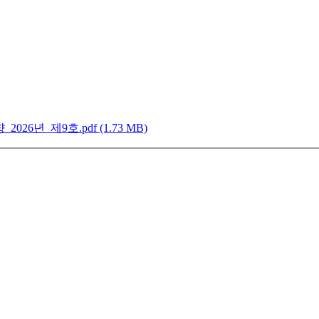
년_제9호.pdf (1.73 MB)