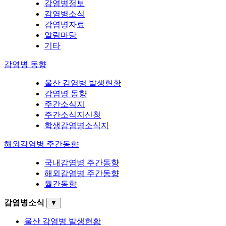
감염병정보
감염병소식
감염병자료
알림마당
기타
감염병 동향
울산 감염병 발생현황
감염병 동향
주간소식지
주간소식지신청
학생감염병소식지
해외감염병 주간동향
국내감염병 주간동향
해외감염병 주간동향
월간동향
감염병소식
▼
울산 감염병 발생현황