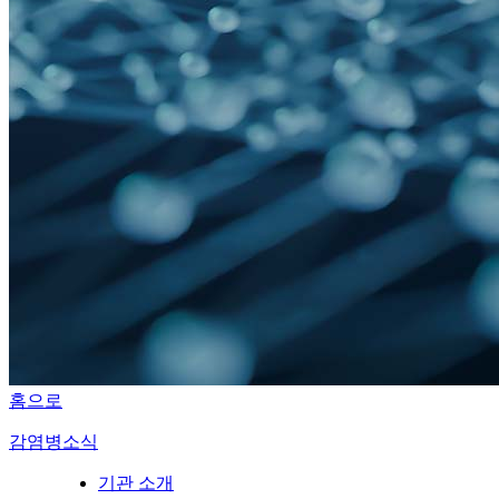
홈으로
감염병소식
기관 소개