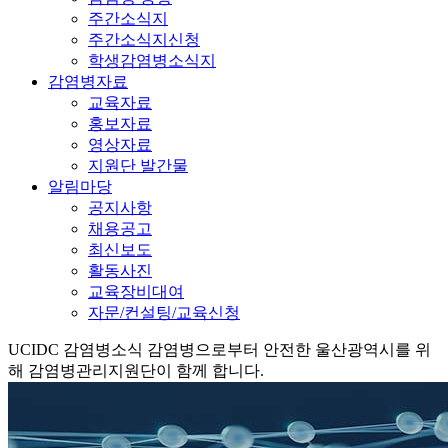
주간소식지
주간소식지신청
학생감염병소식지
감염병자료
교육자료
홍보자료
영상자료
지원단 발간물
알림마당
공지사항
채용공고
최신보도
활동사진
교육장비대여
자문/컨설팅/교육신청
UCIDC
감염병소식
감염병으로부터 안전한 울산광역시를 위
해 감염병관리지원단이 함께 합니다.