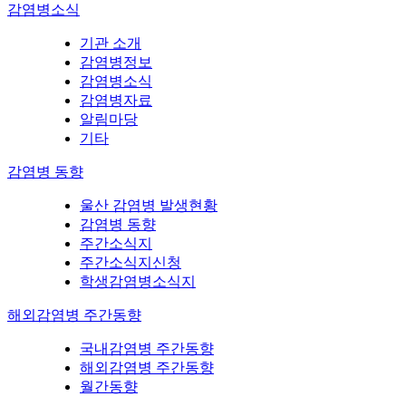
감염병소식
기관 소개
감염병정보
감염병소식
감염병자료
알림마당
기타
감염병 동향
울산 감염병 발생현황
감염병 동향
주간소식지
주간소식지신청
학생감염병소식지
해외감염병 주간동향
국내감염병 주간동향
해외감염병 주간동향
월간동향