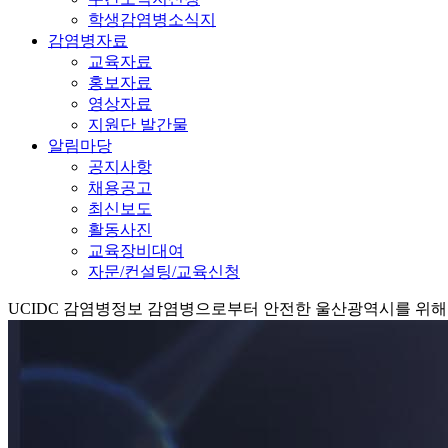
학생감염병소식지
감염병자료
교육자료
홍보자료
영상자료
지원단 발간물
알림마당
공지사항
채용공고
최신보도
활동사진
교육장비대여
자문/컨설팅/교육신청
UCIDC
감염병정보
감염병으로부터 안전한 울산광역시를 위해