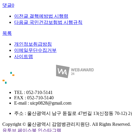
댓글
0
이전글
결핵예방법 시행령
다음글
국민건강보험법 시행규칙
목록
개인정보취급방침
이메일무단수집거부
사이트맵
TEL : 052-710-5141
FAX : 052-710-5140
E-mail : uicp0828@gmail.com
주소 :
울산광역시 남구 돋질로 47번길 13(신정동 70-12
Copyright © 울산광역시 감염병관리지원단. All Rights Reserved.
유투브
페이스북
인스타그램