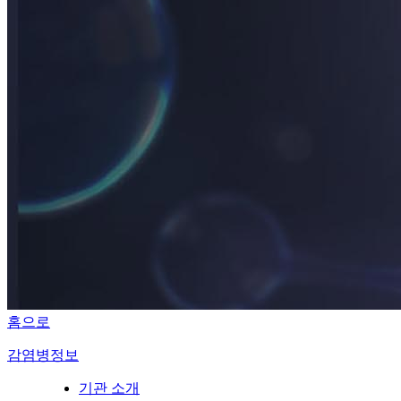
홈으로
감염병정보
기관 소개