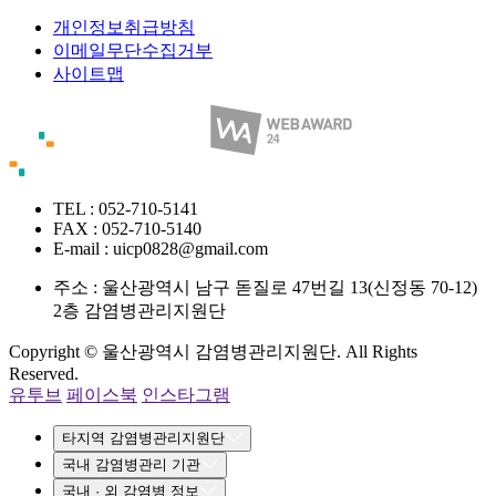
개인정보취급방침
이메일무단수집거부
사이트맵
TEL : 052-710-5141
FAX : 052-710-5140
E-mail : uicp0828@gmail.com
주소 :
울산광역시 남구 돋질로 47번길 13(신정동 70-12)
2층 감염병관리지원단
Copyright © 울산광역시 감염병관리지원단. All Rights
Reserved.
유투브
페이스북
인스타그램
타지역 감염병관리지원단
국내 감염병관리 기관
국내 · 외 감염병 정보