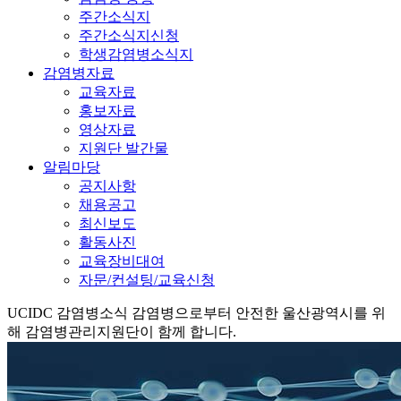
주간소식지
주간소식지신청
학생감염병소식지
감염병자료
교육자료
홍보자료
영상자료
지원단 발간물
알림마당
공지사항
채용공고
최신보도
활동사진
교육장비대여
자문/컨설팅/교육신청
UCIDC
감염병소식
감염병으로부터 안전한 울산광역시를 위
해 감염병관리지원단이 함께 합니다.