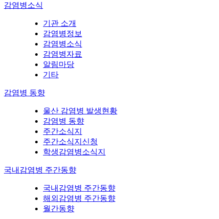
감염병소식
기관 소개
감염병정보
감염병소식
감염병자료
알림마당
기타
감염병 동향
울산 감염병 발생현황
감염병 동향
주간소식지
주간소식지신청
학생감염병소식지
국내감염병 주간동향
국내감염병 주간동향
해외감염병 주간동향
월간동향