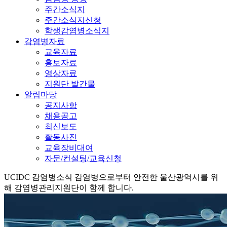
주간소식지
주간소식지신청
학생감염병소식지
감염병자료
교육자료
홍보자료
영상자료
지원단 발간물
알림마당
공지사항
채용공고
최신보도
활동사진
교육장비대여
자문/컨설팅/교육신청
UCIDC
감염병소식
감염병으로부터 안전한 울산광역시를 위
해 감염병관리지원단이 함께 합니다.