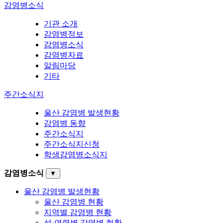
감염병소식
기관 소개
감염병정보
감염병소식
감염병자료
알림마당
기타
주간소식지
울산 감염병 발생현황
감염병 동향
주간소식지
주간소식지신청
학생감염병소식지
감염병소식
▼
울산 감염병 발생현황
울산 감염병 현황
지역별 감염병 현황
성·연령별 감염병 현황