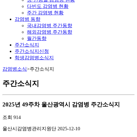
다빈도 감염병 현황
주간 감염병 현황
감염병 동향
국내감염병 주간동향
해외감염병 주간동향
월간동향
주간소식지
주간소식지신청
학생감염병소식지
감염병소식
>
주간소식지
주간소식지
2025년 49주차 울산광역시 감염병 주간소식지
조회
914
울산시감염병관리지원단
2025-12-10