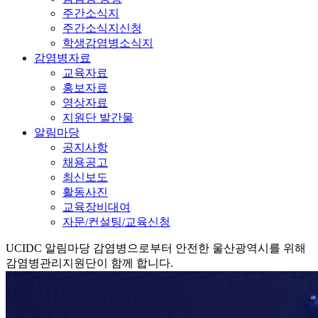
주간소식지
주간소식지신청
학생감염병소식지
감염병자료
교육자료
홍보자료
영상자료
지원단 발간물
알림마당
공지사항
채용공고
최신보도
활동사진
교육장비대여
자문/컨설팅/교육신청
UCIDC
알림마당
감염병으로부터 안전한 울산광역시를 위해
감염병관리지원단이 함께 합니다.