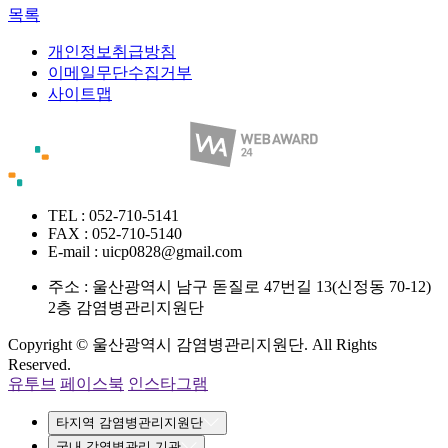
목록
개인정보취급방침
이메일무단수집거부
사이트맵
TEL : 052-710-5141
FAX : 052-710-5140
E-mail : uicp0828@gmail.com
주소 :
울산광역시 남구 돋질로 47번길 13(신정동 70-12)
2층 감염병관리지원단
Copyright © 울산광역시 감염병관리지원단. All Rights
Reserved.
유투브
페이스북
인스타그램
타지역 감염병관리지원단
국내 감염병관리 기관