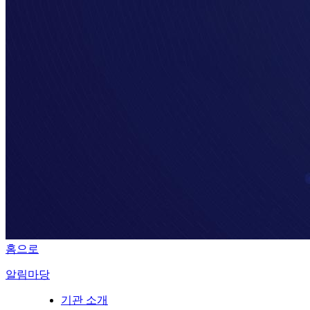
홈으로
알림마당
기관 소개