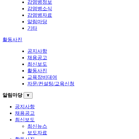
감염병정보
감염병소식
감염병자료
알림마당
기타
활동사진
공지사항
채용공고
최신보도
활동사진
교육장비대여
자문/컨설팅/교육신청
알림마당
▼
공지사항
채용공고
최신보도
최신뉴스
보도자료