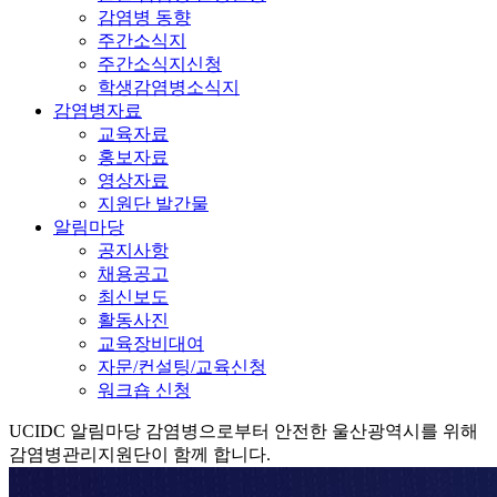
감염병 동향
주간소식지
주간소식지신청
학생감염병소식지
감염병자료
교육자료
홍보자료
영상자료
지원단 발간물
알림마당
공지사항
채용공고
최신보도
활동사진
교육장비대여
자문/컨설팅/교육신청
워크숍 신청
UCIDC
알림마당
감염병으로부터 안전한 울산광역시를 위해
감염병관리지원단이 함께 합니다.