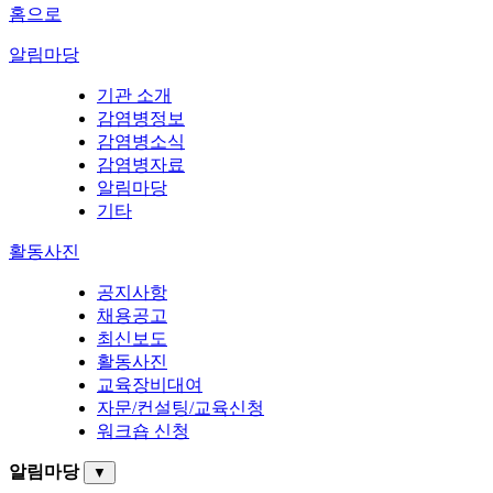
홈으로
알림마당
기관 소개
감염병정보
감염병소식
감염병자료
알림마당
기타
활동사진
공지사항
채용공고
최신보도
활동사진
교육장비대여
자문/컨설팅/교육신청
워크숍 신청
알림마당
▼