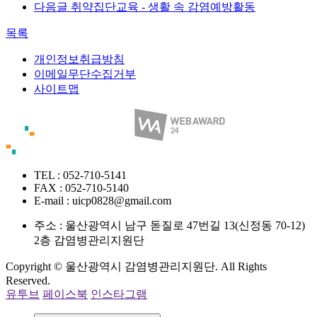
다음글
취약집단교육 - 생활 속 감염예방활동
목록
개인정보취급방침
이메일무단수집거부
사이트맵
TEL : 052-710-5141
FAX : 052-710-5140
E-mail : uicp0828@gmail.com
주소 :
울산광역시 남구 돋질로 47번길 13(신정동 70-12)
2층 감염병관리지원단
Copyright © 울산광역시 감염병관리지원단. All Rights
Reserved.
유투브
페이스북
인스타그램