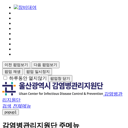
이전 팝업보기
다음 팝업보기
팝업 재생
팝업 일시정지
하루동안 열지않기
팝업창 닫기
감염병관
리지원단
검색
전체메뉴
popup
1
감염병관리지원단 주메뉴