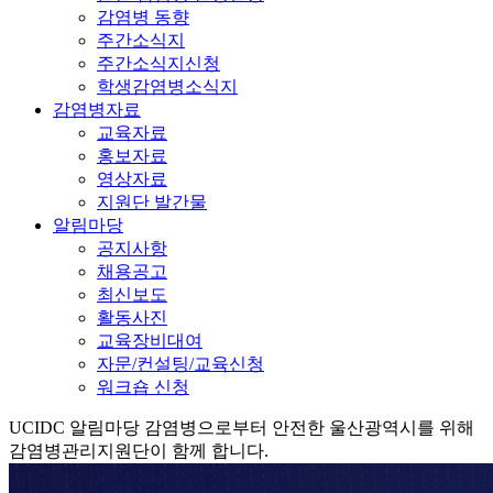
감염병 동향
주간소식지
주간소식지신청
학생감염병소식지
감염병자료
교육자료
홍보자료
영상자료
지원단 발간물
알림마당
공지사항
채용공고
최신보도
활동사진
교육장비대여
자문/컨설팅/교육신청
워크숍 신청
UCIDC
알림마당
감염병으로부터 안전한 울산광역시를 위해
감염병관리지원단이 함께 합니다.