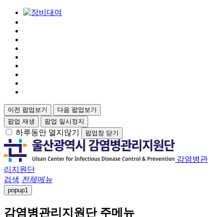
이전 팝업보기
다음 팝업보기
팝업 재생
팝업 일시정지
하루동안 열지않기
팝업창 닫기
감염병관
리지원단
검색
전체메뉴
popup
1
감염병관리지원단 주메뉴