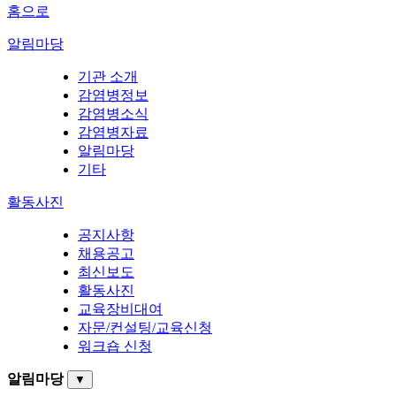
홈으로
알림마당
기관 소개
감염병정보
감염병소식
감염병자료
알림마당
기타
활동사진
공지사항
채용공고
최신보도
활동사진
교육장비대여
자문/컨설팅/교육신청
워크숍 신청
알림마당
▼