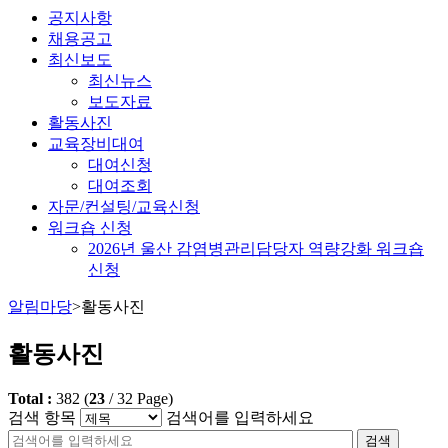
공지사항
채용공고
최신보도
최신뉴스
보도자료
활동사진
교육장비대여
대여신청
대여조회
자문/컨설팅/교육신청
워크숍 신청
2026년 울산 감염병관리담당자 역량강화 워크숍
신청
알림마당
>
활동사진
활동사진
Total :
382
(
23
/
32
Page)
검색 항목
검색어를 입력하세요
검색