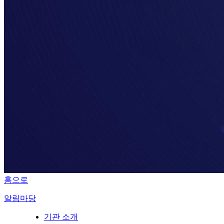
홈으로
알림마당
기관 소개