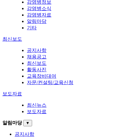
감염병정보
감염병소식
감염병자료
알림마당
기타
최신보도
공지사항
채용공고
최신보도
활동사진
교육장비대여
자문/컨설팅/교육신청
보도자료
최신뉴스
보도자료
알림마당
▼
공지사항