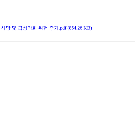
망 및 급성악화 위험 증가.pdf (854.26 KB)