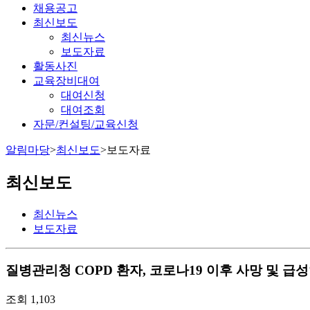
채용공고
최신보도
최신뉴스
보도자료
활동사진
교육장비대여
대여신청
대여조회
자문/컨설팅/교육신청
알림마당
>
최신보도
>
보도자료
최신보도
최신뉴스
보도자료
질병관리청
COPD 환자, 코로나19 이후 사망 및 급성악
조회
1,103