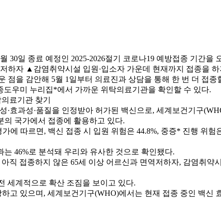
30일 종료 예정인 2025-2026절기 코로나19 예방접종 기간을 
면역저하자 ▲감염취약시설 입원·입소자 가운데 현재까지 접종을 하
 점을 감안해 5월 1일부터 의료진과 상담을 통해 한 번 더 접종할
종도우미 누리집*에서 가까운 위탁의료기관을 확인할 수 있다.
 위탁의료기관 찾기
전성·효과성·품질을 인정받아 허가된 백신으로, 세계보건기구(WHO)
부분의 국가에서 접종에 활용하고 있다.
가에 따르면, 백신 접종 시 입원 위험은 44.8%, 중증* 진행 위험
과는 46%로 분석돼 우리와 유사한 것으로 확인됐다.
, 아직 접종하지 않은 65세 이상 어르신과 면역저하자, 감염취
가 전 세계적으로 확산 조짐을 보이고 있다.
하고 있으며, 세계보건기구(WHO)에서는 현재 접종 중인 백신 