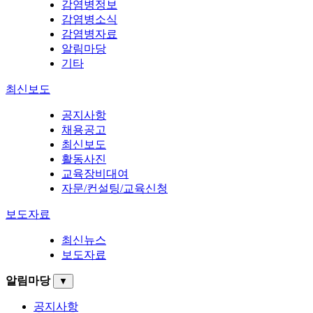
감염병정보
감염병소식
감염병자료
알림마당
기타
최신보도
공지사항
채용공고
최신보도
활동사진
교육장비대여
자문/컨설팅/교육신청
보도자료
최신뉴스
보도자료
알림마당
▼
공지사항