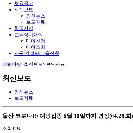
채용공고
최신보도
최신뉴스
보도자료
활동사진
교육장비대여
대여신청
대여조회
자문/컨설팅/교육신청
알림마당
>
최신보도
>
보도자료
최신보도
최신뉴스
보도자료
울산
코로나19 예방접종 6월 30일까지 연장(04.28.화
조회
999