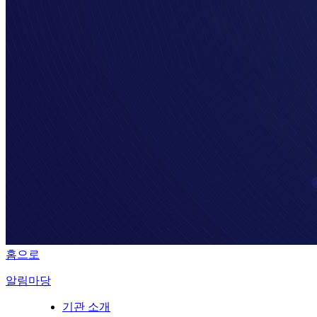
홈으로
알림마당
기관 소개