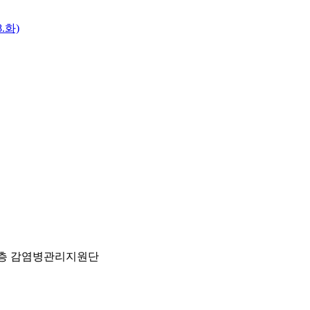
.화)
) 2층 감염병관리지원단