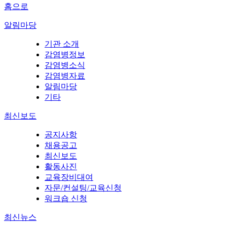
홈으로
알림마당
기관 소개
감염병정보
감염병소식
감염병자료
알림마당
기타
최신보도
공지사항
채용공고
최신보도
활동사진
교육장비대여
자문/컨설팅/교육신청
워크숍 신청
최신뉴스