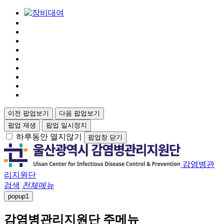
이전 팝업보기
다음 팝업보기
팝업 재생
팝업 일시정지
하루동안 열지않기
팝업창 닫기
감염병관
리지원단
검색
전체메뉴
popup
1
감염병관리지원단 주메뉴