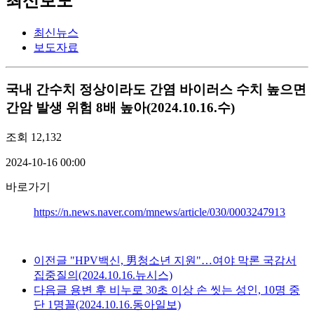
최신보도
최신뉴스
보도자료
국내
간수치 정상이라도 간염 바이러스 수치 높으면
간암 발생 위험 8배 높아(2024.10.16.수)
조회
12,132
2024-10-16 00:00
바로가기
https://n.news.naver.com/mnews/article/030/0003247913
이전글
"HPV백신, 男청소년 지원"…여야 막론 국감서
집중질의(2024.10.16.뉴시스)
다음글
용변 후 비누로 30초 이상 손 씻는 성인, 10명 중
단 1명꼴(2024.10.16.동아일보)