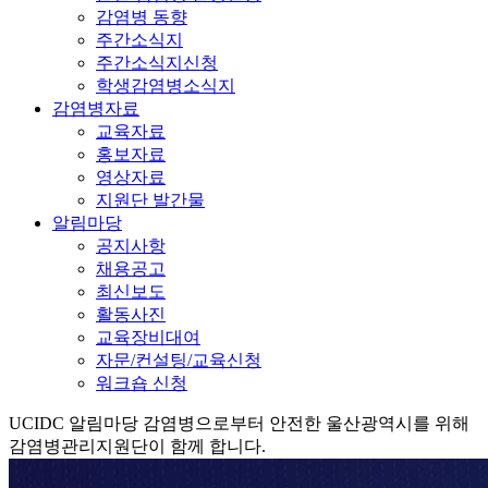
감염병 동향
주간소식지
주간소식지신청
학생감염병소식지
감염병자료
교육자료
홍보자료
영상자료
지원단 발간물
알림마당
공지사항
채용공고
최신보도
활동사진
교육장비대여
자문/컨설팅/교육신청
워크숍 신청
UCIDC
알림마당
감염병으로부터 안전한 울산광역시를 위해
감염병관리지원단이 함께 합니다.