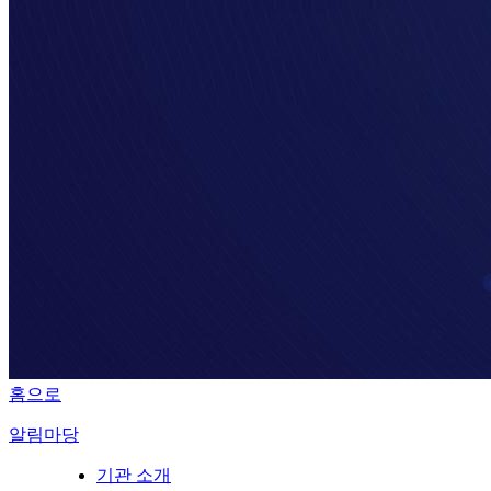
홈으로
알림마당
기관 소개