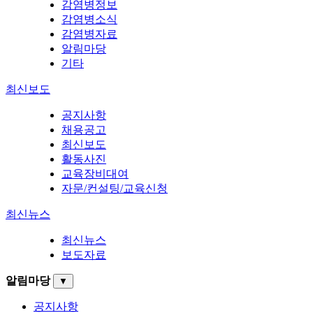
감염병정보
감염병소식
감염병자료
알림마당
기타
최신보도
공지사항
채용공고
최신보도
활동사진
교육장비대여
자문/컨설팅/교육신청
최신뉴스
최신뉴스
보도자료
알림마당
▼
공지사항