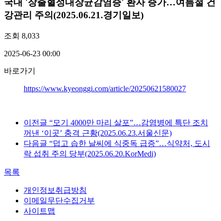
국내
'장출혈성대장균감염증' 환자 증가…여름철 건
강관리 주의(2025.06.21.경기일보)
조회
8,033
2025-06-23 00:00
바로가기
https://www.kyeonggi.com/article/20250621580027
이전글
“모기 4000만 마리 살포”…감염병에 특단 조치
꺼낸 ‘이곳’ 충격 근황(2025.06.23.서울신문)
다음글
“덥고 습한 날씨에 식중독 급증”…식약처, 도시
락 섭취 주의 당부(2025.06.20.KorMedi)
목록
개인정보취급방침
이메일무단수집거부
사이트맵