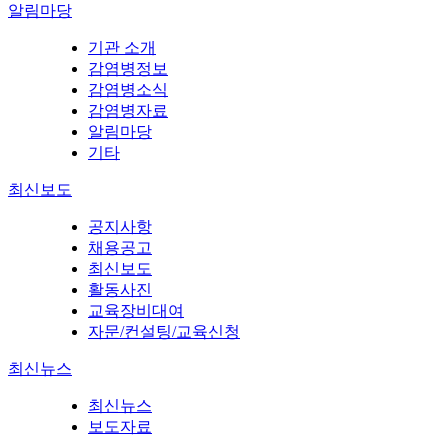
알림마당
기관 소개
감염병정보
감염병소식
감염병자료
알림마당
기타
최신보도
공지사항
채용공고
최신보도
활동사진
교육장비대여
자문/컨설팅/교육신청
최신뉴스
최신뉴스
보도자료