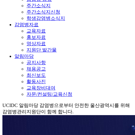
주간소식지
주간소식지신청
학생감염병소식지
감염병자료
교육자료
홍보자료
영상자료
지원단 발간물
알림마당
공지사항
채용공고
최신보도
활동사진
교육장비대여
자문/컨설팅/교육신청
UCIDC
알림마당
감염병으로부터 안전한 울산광역시를 위해
감염병관리지원단이 함께 합니다.