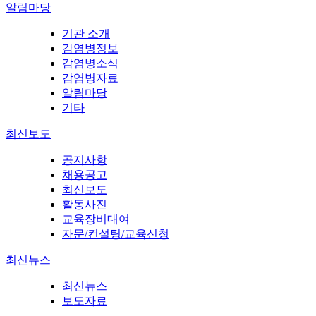
알림마당
기관 소개
감염병정보
감염병소식
감염병자료
알림마당
기타
최신보도
공지사항
채용공고
최신보도
활동사진
교육장비대여
자문/컨설팅/교육신청
최신뉴스
최신뉴스
보도자료