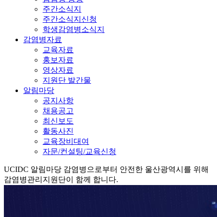
주간소식지
주간소식지신청
학생감염병소식지
감염병자료
교육자료
홍보자료
영상자료
지원단 발간물
알림마당
공지사항
채용공고
최신보도
활동사진
교육장비대여
자문/컨설팅/교육신청
UCIDC
알림마당
감염병으로부터 안전한 울산광역시를 위해
감염병관리지원단이 함께 합니다.