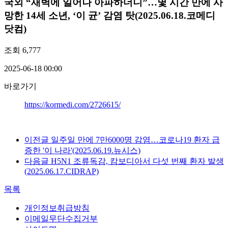
국외
“새벽에 일어나 아파하더니”…몇 시간 만에 사
망한 14세 소년, ‘이 균’ 감염 탓(2025.06.18.코메디
닷컴)
조회
6,777
2025-06-18 00:00
바로가기
https://kormedi.com/2726615/
이전글
일주일 만에 7만6000명 감염…코로나19 환자 급
증한 '이 나라'(2025.06.19.뉴시스)
다음글
H5N1 조류독감, 캄보디아서 다섯 번째 환자 발생
(2025.06.17.CIDRAP)
목록
개인정보취급방침
이메일무단수집거부