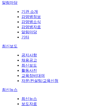
알림마당
기관 소개
감염병정보
감염병소식
감염병자료
알림마당
기타
최신보도
공지사항
채용공고
최신보도
활동사진
교육장비대여
자문/컨설팅/교육신청
최신뉴스
최신뉴스
보도자료