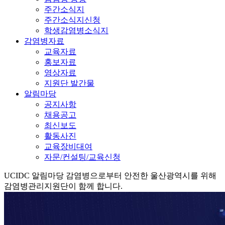
주간소식지
주간소식지신청
학생감염병소식지
감염병자료
교육자료
홍보자료
영상자료
지원단 발간물
알림마당
공지사항
채용공고
최신보도
활동사진
교육장비대여
자문/컨설팅/교육신청
UCIDC
알림마당
감염병으로부터 안전한 울산광역시를 위해
감염병관리지원단이 함께 합니다.