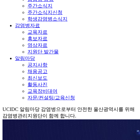
주간소식지
주간소식지신청
학생감염병소식지
감염병자료
교육자료
홍보자료
영상자료
지원단 발간물
알림마당
공지사항
채용공고
최신보도
활동사진
교육장비대여
자문/컨설팅/교육신청
UCIDC
알림마당
감염병으로부터 안전한 울산광역시를 위해
감염병관리지원단이 함께 합니다.