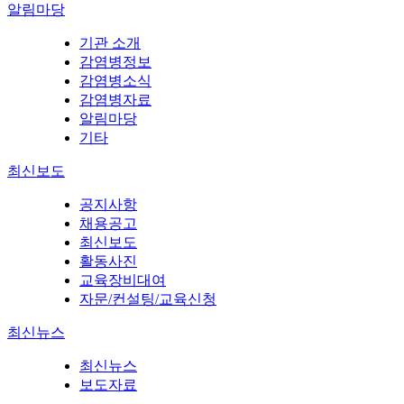
알림마당
기관 소개
감염병정보
감염병소식
감염병자료
알림마당
기타
최신보도
공지사항
채용공고
최신보도
활동사진
교육장비대여
자문/컨설팅/교육신청
최신뉴스
최신뉴스
보도자료