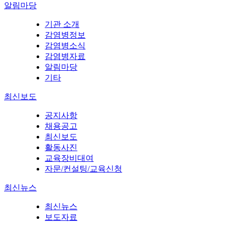
알림마당
기관 소개
감염병정보
감염병소식
감염병자료
알림마당
기타
최신보도
공지사항
채용공고
최신보도
활동사진
교육장비대여
자문/컨설팅/교육신청
최신뉴스
최신뉴스
보도자료