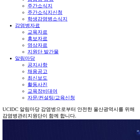
주간소식지
주간소식지신청
학생감염병소식지
감염병자료
교육자료
홍보자료
영상자료
지원단 발간물
알림마당
공지사항
채용공고
최신보도
활동사진
교육장비대여
자문/컨설팅/교육신청
UCIDC
알림마당
감염병으로부터 안전한 울산광역시를 위해
감염병관리지원단이 함께 합니다.