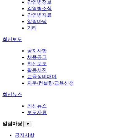
감염병정보
감염병소식
감염병자료
알림마당
기타
최신보도
공지사항
채용공고
최신보도
활동사진
교육장비대여
자문/컨설팅/교육신청
최신뉴스
최신뉴스
보도자료
알림마당
▼
공지사항