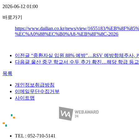
2026-06-12 01:00
바로가기
https://www.dailian.co.kr/news/view/1655183
%EC%A0%88%EC%B0%A8-%EB%8F%8C-2026
이전글
“중환자실 입원 88% 예방”…RSV 예방항체주사, 캐나
다음글
울산 중구 학교서 수두 추가 확진…해당 학급 등교 중지
목록
개인정보취급방침
이메일무단수집거부
사이트맵
TEL : 052-710-5141