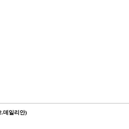
12.데일리안)