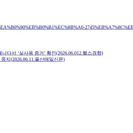
/%EB%8F%85%EA%B0%90%EB%B0%B1%EC%8B%A0-2745%EB%A7%
다서 ‘실사용 증거’ 확인(2026.06.012.헬스경향)
(2026.06.11.울산매일신문)