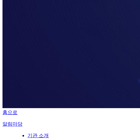
홈으로
알림마당
기관 소개