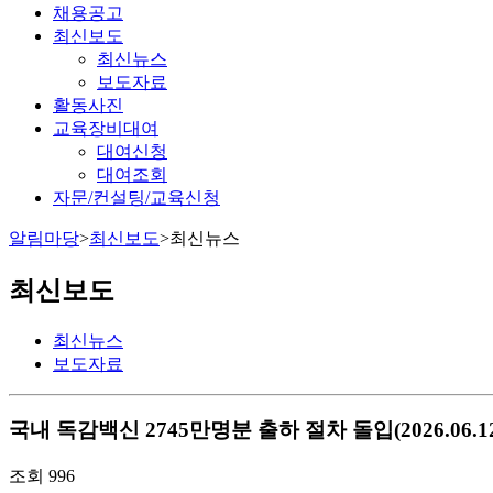
채용공고
최신보도
최신뉴스
보도자료
활동사진
교육장비대여
대여신청
대여조회
자문/컨설팅/교육신청
알림마당
>
최신보도
>
최신뉴스
최신보도
최신뉴스
보도자료
국내
독감백신 2745만명분 출하 절차 돌입(2026.06.
조회
996