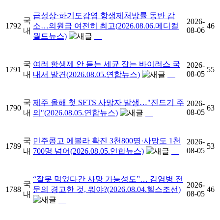
급성상·하기도감염 항생제처방률 동반 감
국
2026-
1792
소…의원급 여전히 최고(2026.08.06.메디컬
46
08-06
내
월드뉴스)
국
여러 항생제 안 듣는 세균 잡는 바이러스 국
2026-
1791
55
08-05
내
내서 발견(2026.08.05.연합뉴스)
국
제주 올해 첫 SFTS 사망자 발생…"진드기 주
2026-
1790
63
08-05
내
의"(2026.08.05.연합뉴스)
국
민주콩고 에볼라 확진 3천800명·사망도 1천
2026-
1789
53
08-05
내
700명 넘어(2026.08.05.연합뉴스)
“잘못 먹었다간 사망 가능성도”… 감염병 전
국
2026-
1788
문의 경고한 것, 뭐야?(2026.08.04.헬스조선)
46
08-05
내