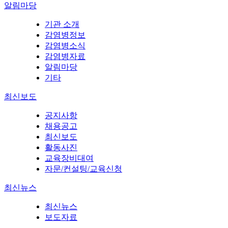
알림마당
기관 소개
감염병정보
감염병소식
감염병자료
알림마당
기타
최신보도
공지사항
채용공고
최신보도
활동사진
교육장비대여
자문/컨설팅/교육신청
최신뉴스
최신뉴스
보도자료