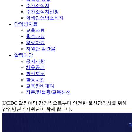
주간소식지
주간소식지신청
학생감염병소식지
감염병자료
교육자료
홍보자료
영상자료
지원단 발간물
알림마당
공지사항
채용공고
최신보도
활동사진
교육장비대여
자문/컨설팅/교육신청
UCIDC
알림마당
감염병으로부터 안전한 울산광역시를 위해
감염병관리지원단이 함께 합니다.