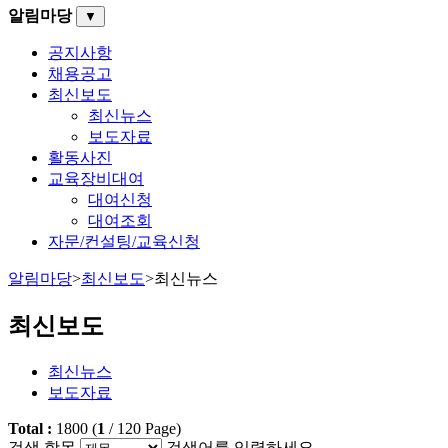
알림마당
▼
공지사항
채용공고
최신보도
최신뉴스
보도자료
활동사진
교육장비대여
대여신청
대여조회
자문/컨설팅/교육신청
알림마당
>
최신보도
>
최신뉴스
최신보도
최신뉴스
보도자료
Total :
1800
(
1
/
120
Page)
검색 항목
검색어를 입력하세요