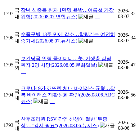
국
작년 식중독 환자 1만명 육박…여름철 가장
2026-
1797
32
08-07
내
위험(2026.08.07.연합뉴스)
국
수족구병 13주 만에 감소…학령기는 여전히
2026-
1796
34
08-07
내
증가세(2026.08.07.뉴시스)
보건당국 인력 줄이더니…美, 기생충 감염
국
2026-
1795
47
환자 2명 사망(2026.08.05.문화일보)
08-06
외
코로나19가 깨뜨린 체내 바이러스 균형…잠
국
2026-
1794
복 바이러스 재활성화 확인(2026.08.06.ABC
56
08-06
내
뉴스)
산후조리원 RSV 감염 신생아 절반 '무증
국
2026-
1793
39
상'…"감시 필요"(2026.08.06.뉴시스)
08-06
내