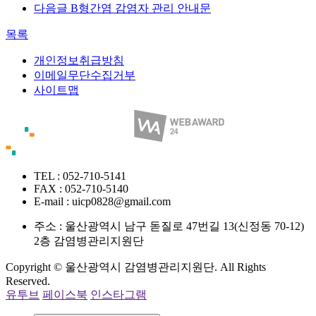
다음글
B형간염 감염자 관리 안내문
목록
개인정보취급방침
이메일무단수집거부
사이트맵
TEL : 052-710-5141
FAX : 052-710-5140
E-mail : uicp0828@gmail.com
주소 :
울산광역시 남구 돋질로 47번길 13(신정동 70-12)
2층 감염병관리지원단
Copyright © 울산광역시 감염병관리지원단. All Rights
Reserved.
유투브
페이스북
인스타그램