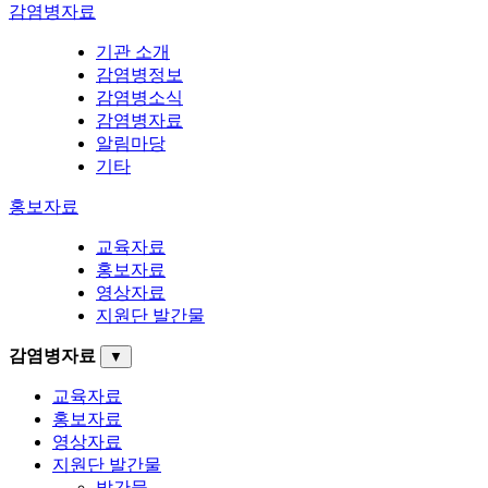
감염병자료
기관 소개
감염병정보
감염병소식
감염병자료
알림마당
기타
홍보자료
교육자료
홍보자료
영상자료
지원단 발간물
감염병자료
▼
교육자료
홍보자료
영상자료
지원단 발간물
발간물