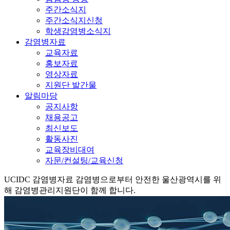
주간소식지
주간소식지신청
학생감염병소식지
감염병자료
교육자료
홍보자료
영상자료
지원단 발간물
알림마당
공지사항
채용공고
최신보도
활동사진
교육장비대여
자문/컨설팅/교육신청
UCIDC
감염병자료
감염병으로부터 안전한 울산광역시를 위
해 감염병관리지원단이 함께 합니다.