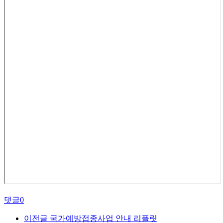
댓글
0
이전글
국가예방접종사업 안내 리플릿