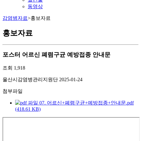
동영상
감염병자료
>
홍보자료
홍보자료
포스터
어르신 폐렴구균 예방접종 안내문
조회
1,918
울산시감염병관리지원단
2025-01-24
첨부파일
07. 어르신+폐렴구균+예방접종+안내문.pdf
(418.61 KB)