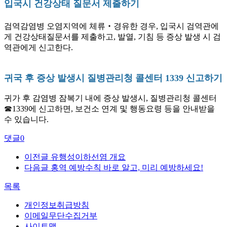
입국시 건강상태 질문서 제출하기
검역감염병 오염지역에 체류‧경유한 경우, 입국시 검역관에
게 건강상태질문서를 제출하고, 발열, 기침 등 증상 발생 시 검
역관에게 신고한다.
귀국 후 증상 발생시 질병관리청 콜센터 1339 신고하기
귀가 후 감염병 잠복기 내에 증상 발생시, 질병관리청 콜센터
☎1339에 신고하면, 보건소 연계 및 행동요령 등을 안내받을
수 있습니다.
댓글
0
이전글
유행성이하선염 개요
다음글
홍역 예방수칙 바로 알고, 미리 예방하세요!
목록
개인정보취급방침
이메일무단수집거부
사이트맵