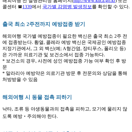
해외여행 전 질병관리청 홈페이지(
http://www.kdca.go.kr
) 또는
콜센터 ☎
1339
에서
국가별 감염병 발생정보
를 확인할 수 있다.
출국 최소 2주전까지 예방접종 받기
해외여행 국가별 예방접종이 필요한 백신은 출국 최소 2주 전
에 접종받는다. 황열, 콜레라 예방 백신은 국제공인 예방접종
지정기관에서, 그 외 백신(예; A형간염, 장티푸스, 폴리오 등)
은 가까운 의료기관 및 보건소에서 접종 가능하다.
* 보건소의 경우, 사전에 성인 예방접종 가능 여부 확인 후 방
문
* 말라리아 예방약은 의료기관 방문 후 전문의와 상담을 통해
처방받을 수 있음
해외여행 시 동물 접촉 피하기
낙타, 조류 등 야생동물과의 접촉을 피하고, 모기에 물리지 않
도록 예방‧주의해야 한다.