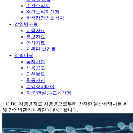
주간소식지
주간소식지신청
학생감염병소식지
감염병자료
교육자료
홍보자료
영상자료
지원단 발간물
알림마당
공지사항
채용공고
최신보도
활동사진
교육장비대여
자문/컨설팅/교육신청
UCIDC
감염병자료
감염병으로부터 안전한 울산광역시를 위
해 감염병관리지원단이 함께 합니다.