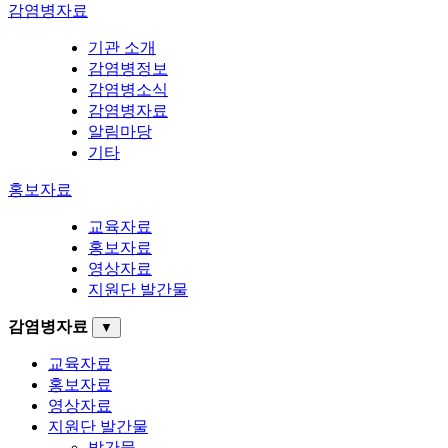
감염병자료
기관 소개
감염병정보
감염병소식
감염병자료
알림마당
기타
홍보자료
교육자료
홍보자료
영상자료
지원단 발간물
감염병자료
▼
교육자료
홍보자료
영상자료
지원단 발간물
발간물