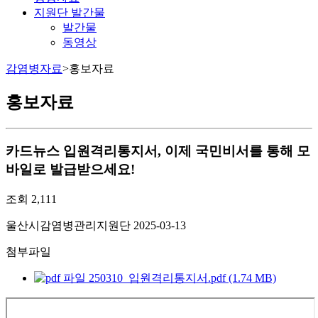
지원단 발간물
발간물
동영상
감염병자료
>
홍보자료
홍보자료
카드뉴스
입원격리통지서, 이제 국민비서를 통해 모
바일로 발급받으세요!
조회
2,111
울산시감염병관리지원단
2025-03-13
첨부파일
250310_입원격리통지서.pdf (1.74 MB)