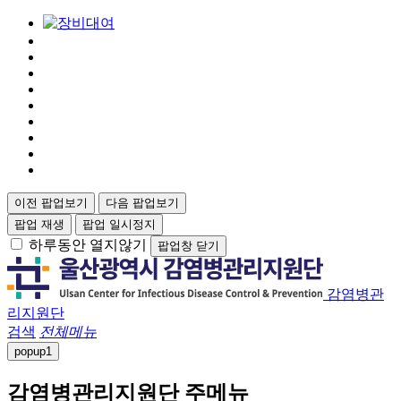
이전 팝업보기
다음 팝업보기
팝업 재생
팝업 일시정지
하루동안 열지않기
팝업창 닫기
감염병관
리지원단
검색
전체메뉴
popup
1
감염병관리지원단 주메뉴