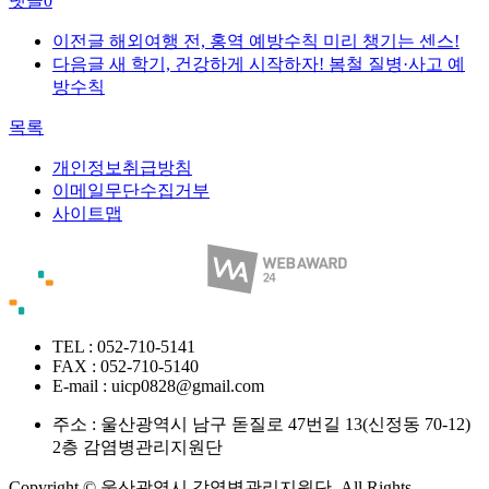
댓글
0
이전글
해외여행 전, 홍역 예방수칙 미리 챙기는 센스!
다음글
새 학기, 건강하게 시작하자! 봄철 질병·사고 예
방수칙
목록
개인정보취급방침
이메일무단수집거부
사이트맵
TEL : 052-710-5141
FAX : 052-710-5140
E-mail : uicp0828@gmail.com
주소 :
울산광역시 남구 돋질로 47번길 13(신정동 70-12)
2층 감염병관리지원단
Copyright © 울산광역시 감염병관리지원단. All Rights