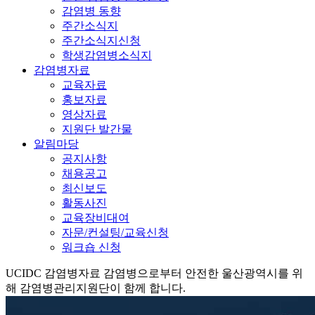
감염병 동향
주간소식지
주간소식지신청
학생감염병소식지
감염병자료
교육자료
홍보자료
영상자료
지원단 발간물
알림마당
공지사항
채용공고
최신보도
활동사진
교육장비대여
자문/컨설팅/교육신청
워크숍 신청
UCIDC
감염병자료
감염병으로부터 안전한 울산광역시를 위
해 감염병관리지원단이 함께 합니다.