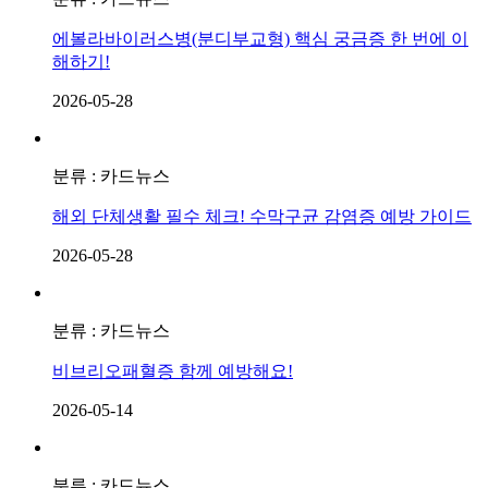
에볼라바이러스병(분디부교형) 핵심 궁금증 한 번에 이
해하기!
2026-05-28
분류 : 카드뉴스
해외 단체생활 필수 체크! 수막구균 감염증 예방 가이드
2026-05-28
분류 : 카드뉴스
비브리오패혈증 함께 예방해요!
2026-05-14
분류 : 카드뉴스