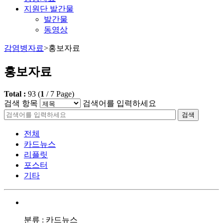
지원단 발간물
발간물
동영상
감염병자료
>
홍보자료
홍보자료
Total :
93
(
1
/
7
Page)
검색 항목
검색어를 입력하세요
검색
전체
카드뉴스
리플릿
포스터
기타
분류 : 카드뉴스