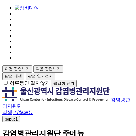
이전 팝업보기
다음 팝업보기
팝업 재생
팝업 일시정지
하루동안 열지않기
팝업창 닫기
감염병관
리지원단
검색
전체메뉴
popup
1
감염병관리지원단 주메뉴