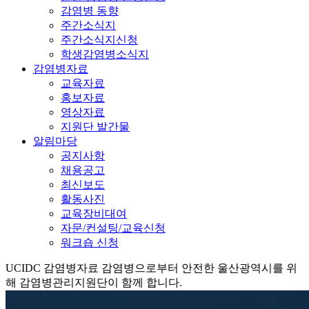
감염병 동향
주간소식지
주간소식지신청
학생감염병소식지
감염병자료
교육자료
홍보자료
영상자료
지원단 발간물
알림마당
공지사항
채용공고
최신보도
활동사진
교육장비대여
자문/컨설팅/교육신청
워크숍 신청
UCIDC
감염병자료
감염병으로부터 안전한 울산광역시를 위
해 감염병관리지원단이 함께 합니다.