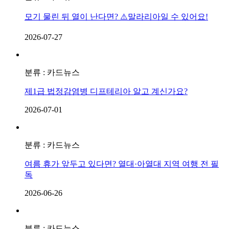
모기 물린 뒤 열이 난다면? ⚠️말라리아일 수 있어요!
2026-07-27
분류 : 카드뉴스
제1급 법정감염병 디프테리아 알고 계신가요?
2026-07-01
분류 : 카드뉴스
여름 휴가 앞두고 있다면? 열대·아열대 지역 여행 전 필
독
2026-06-26
분류 : 카드뉴스