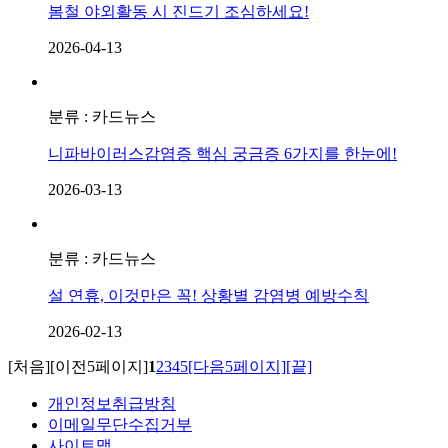
봄철 야외활동 시 진드기 조심하세요!
2026-04-13
분류 : 카드뉴스
니파바이러스감염증 핵심 궁금증 6가지를 한눈에!
2026-03-13
분류 : 카드뉴스
설 연휴, 이것만은 꼭! 상황별 감염병 예방수칙
2026-02-13
[처음]
[이전5페이지]
1
2
3
4
5
[다음5페이지]
[끝]
개인정보취급방침
이메일무단수집거부
사이트맵