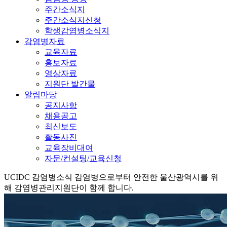
주간소식지
주간소식지신청
학생감염병소식지
감염병자료
교육자료
홍보자료
영상자료
지원단 발간물
알림마당
공지사항
채용공고
최신보도
활동사진
교육장비대여
자문/컨설팅/교육신청
UCIDC
감염병소식
감염병으로부터 안전한 울산광역시를 위
해 감염병관리지원단이 함께 합니다.