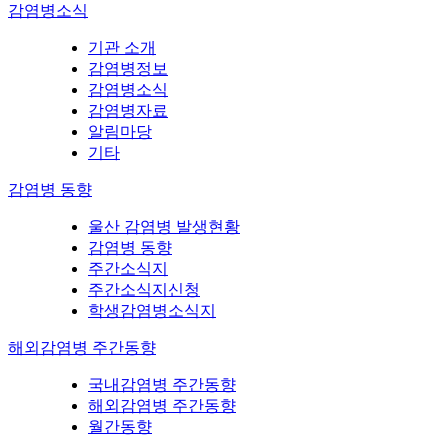
감염병소식
기관 소개
감염병정보
감염병소식
감염병자료
알림마당
기타
감염병 동향
울산 감염병 발생현황
감염병 동향
주간소식지
주간소식지신청
학생감염병소식지
해외감염병 주간동향
국내감염병 주간동향
해외감염병 주간동향
월간동향