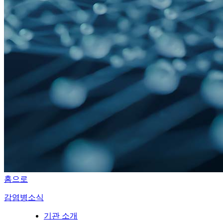
홈으로
감염병소식
기관 소개