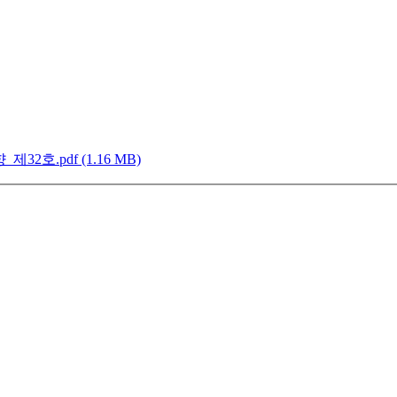
호.pdf (1.16 MB)