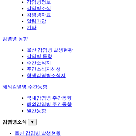
감염병정보
감염병소식
감염병자료
알림마당
기타
감염병 동향
울산 감염병 발생현황
감염병 동향
주간소식지
주간소식지신청
학생감염병소식지
해외감염병 주간동향
국내감염병 주간동향
해외감염병 주간동향
월간동향
감염병소식
▼
울산 감염병 발생현황